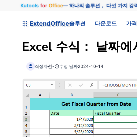
Kutools
for
Office
— 하나의 솔루션， 다섯 가지 강
ExtendOffice
솔루션
다운로드
가격
Excel 수식： 날짜
작성자
선
•
수정 날짜
2024-10-14