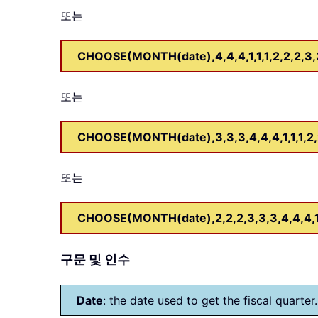
또는
CHOOSE(MONTH(date),4,4,4,1,1,1,2,2,2,3,3,
또는
CHOOSE(MONTH(date),3,3,3,4,4,4,1,1,1,2,2,2
또는
CHOOSE(MONTH(date),2,2,2,3,3,3,4,4,4,1,1,
구문 및 인수
Date
: the date used to get the fiscal quarter.