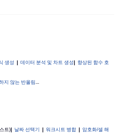
식 생성
|
데이터 분석 및 차트 생성
|
향상된 함수 호
하지 않는 반올림
...
스트)
|
날짜 선택기
|
워크시트 병합
|
암호화/셀 해