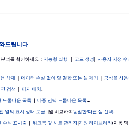
게 도와드립니다
터 분석를 혁신하세요：
지능형 실행
|
코드 생성
|
사용자 지정 수
 행 삭제
|
데이터 손실 없이 열 결합 또는 셀 제거
|
공식을 사용
 간 검색
|
퍼지 매치
...
 드롭다운 목록
|
다중 선택 드롭다운 목록
...
진 열의 표시 상태 토글
|
열 비교하여
동일한/다른 셀 선택
...
 수식 표시줄
|
워크북 및 시트 관리자
|
자원 라이브러리
(자동 텍