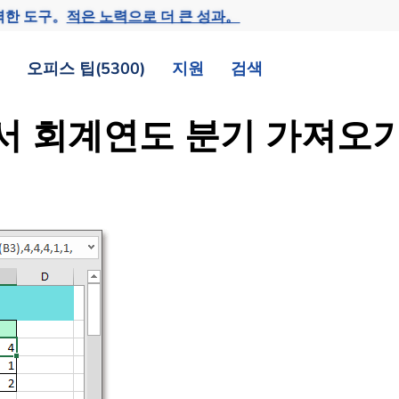
력한 도구。
적은 노력으로 더 큰 성과。
오피스 팁(5300)
지원
검색
에서 회계연도 분기 가져오