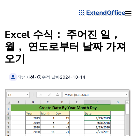
ExtendOffice
Excel 수식： 주어진 일，
월， 연도로부터 날짜 가져
오기
작성자
선
•
수정 날짜
2024-10-14