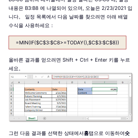
내용은 B3:B8 에 나열되어 있으며, 오늘은 2/23/2021 입
니다。 일정 목록에서 다음 날짜를 찾으려면 아래 배열
수식을 사용하세요：
=MIN(IF($C$3:$C8>=TODAY(),$C$3:$C$8))
올바른 결과를 얻으려면 Shift + Ctrl + Enter 키를 누르
세요。
그런 다음 결과를 선택한 상태에서
홈
탭으로 이동하여
숫