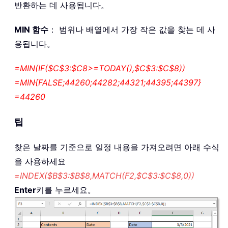
반환하는 데 사용됩니다。
MIN 함수
： 범위나 배열에서 가장 작은 값을 찾는 데 사
용됩니다。
=MIN(IF($C$3:$C8>=TODAY(),$C$3:$C$8))
=MIN{FALSE;44260;44282;44321;44395;44397}
=44260
팁
찾은 날짜를 기준으로 일정 내용을 가져오려면 아래 수식
을 사용하세요
=INDEX($B$3:$B$8,MATCH(F2,$C$3:$C$8,0))
Enter
키를 누르세요。