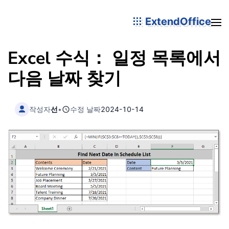
ExtendOffice
Excel 수식： 일정 목록에서
다음 날짜 찾기
작성자
선
•
수정 날짜
2024-10-14