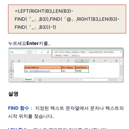
=LEFT(RIGHT(B3,LEN(B3)-
FIND(「_」,B3)),FIND(「@」,RIGHT(B3,LEN(B3)-
FIND(「_」,B3)))-1)
누르세요
Enter
키를。
설명
FIND
함수
： 지정된 텍스트 문자열에서 문자나 텍스트의
시작 위치를 찾습니다。