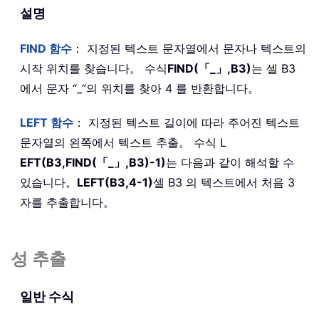
설명
FIND
함수
： 지정된 텍스트 문자열에서 문자나 텍스트의
시작 위치를 찾습니다。 수식
FIND(「_」,B3)
는 셀 B3
에서 문자 “_”의 위치를 찾아 4 를 반환합니다。
LEFT
함수
： 지정된 텍스트 길이에 따라 주어진 텍스트
문자열의 왼쪽에서 텍스트 추출。 수식 L
EFT(B3,FIND(「_」,B3)-1)
는 다음과 같이 해석할 수
있습니다。
LEFT(B3,4-1)
셀 B3 의 텍스트에서 처음 3
자를 추출합니다。
성 추출
일반 수식