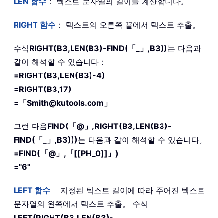
LEN
함수
： 텍스트 문자열의 길이를 계산합니다。
RIGHT
함수
： 텍스트의 오른쪽 끝에서 텍스트 추출。
수식
RIGHT(B3,LEN(B3)-FIND(「_」,B3))
는 다음과
같이 해석할 수 있습니다：
=RIGHT(B3,LEN(B3)-4)
=RIGHT(B3,17)
=「Smith@kutools.com」
그런 다음
FIND(「@」,RIGHT(B3,LEN(B3)-
FIND(「_」,B3)))
는 다음과 같이 해석할 수 있습니다。
=FIND(「@」,「[[PH_0]]」)
="6"
LEFT
함수
： 지정된 텍스트 길이에 따라 주어진 텍스트
문자열의 왼쪽에서 텍스트 추출。 수식
LEFT(RIGHT(B3,LEN(B3)-