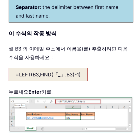
Separator
: the delimiter between first name
and last name.
이 수식의 작동 방식
셀 B3 의 이메일 주소에서 이름을(를) 추출하려면 다음
수식을 사용하세요：
=LEFT(B3,FIND(「_」,B3)-1)
누르세요
Enter
키를。