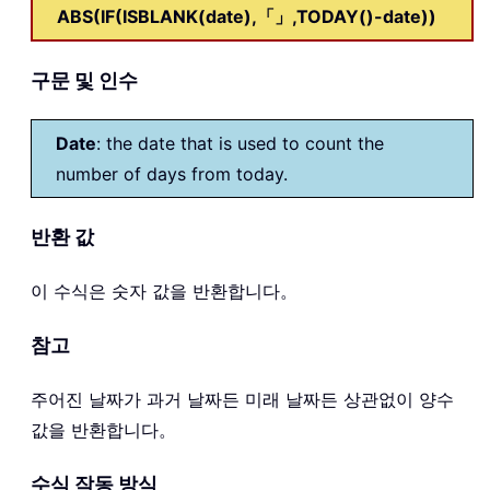
ABS(IF(ISBLANK(date),「」,TODAY()-date))
구문 및 인수
Date
: the date that is used to count the
number of days from today.
반환 값
이 수식은 숫자 값을 반환합니다。
참고
주어진 날짜가 과거 날짜든 미래 날짜든 상관없이 양수
값을 반환합니다。
수식 작동 방식