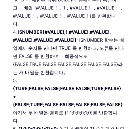
고， 배열 {#VALUE！，1，#VALUE！，#VALUE！，
#VALUE！，#VALUE！，#VALUE！}를 반환합니
다。
4.
ISNUMBER{#VALUE!,1,#VALUE!,#VALUE!,
#VALUE!,#VALUE!,#VALUE!}
: ISNUMBER 함수는 배
열에서 숫자를 만나면 TRUE 를 반환하고, 오류를 만나
면 FALSE 를 반환하며， 최종적으로
{FALSE;TRUE;FALSE;FALSE;FALSE;FALSE;FALSE}라
는 새 배열을 반환합니다。
5.
{TURE;FALSE;FALSE;FALSE;FALSE;TURE;FALSE}
+
{FALSE;TURE;FALSE;FALSE;FALSE;FALSE;FALSE}
：
여기서 두 배열은 결과로 {1;1;0;0;0;1;0}를 반환합니
다。
6.
{1;1;0;0;0;1;0}>0
: 여기서 배열의 각 숫자가 0 보다