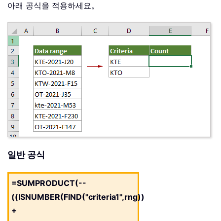
아래 공식을 적용하세요。
일반 공식
=SUMPRODUCT(--
((ISNUMBER(FIND("criteria1",rng))
+