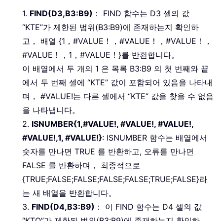
1.
FIND(D3,B3:B9)
： FIND 함수는 D3 셀의 값
“KTE”가 제한된 범위(B3:B9)에 존재하는지 확인하
고， 배열 {1，#VALUE！，#VALUE！，#VALUE！，
#VALUE！，1，#VALUE！}를 반환합니다。
이 배열에서 두 개의 1 은 목록 B3:B9 의 첫 번째와 끝
에서 두 번째 셀에 “KTE” 값이 포함되어 있음을 나타내
며， #VALUE!는 다른 셀에서 “KTE” 값을 찾을 수 없음
을 나타냅니다。
2.
ISNUMBER{1,#VALUE!, #VALUE!, #VALUE!,
#VALUE!,1, #VALUE!}
: ISNUMBER 함수는 배열에서
숫자를 만나면 TRUE 를 반환하고, 오류를 만나면
FALSE 를 반환하며， 최종적으로
{TRUE;FALSE;FALSE;FALSE;FALSE;TRUE;FALSE}라
는 새 배열을 반환합니다。
3.
FIND(D4,B3:B9)
： 이 FIND 함수는 D4 셀의 값
“KTO”가 제한된 범위(B3:B9)에 존재하는지 확인하