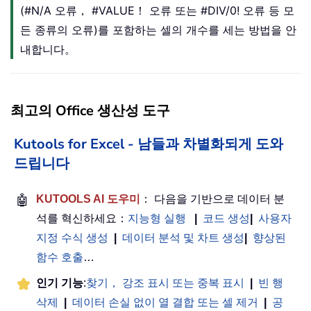
(#N/A 오류， #VALUE！ 오류 또는 #DIV/0! 오류 등 모
든 종류의 오류)를 포함하는 셀의 개수를 세는 방법을 안
내합니다。
최고의 Office 생산성 도구
Kutools for Excel - 남들과 차별화되게 도와
드립니다
🤖
KUTOOLS AI 도우미
： 다음을 기반으로 데이터 분
석를 혁신하세요：
지능형 실행
|
코드 생성
|
사용자
지정 수식 생성
|
데이터 분석 및 차트 생성
|
향상된
함수 호출
…
인기 기능
:
찾기， 강조 표시 또는 중복 표시
|
빈 행
삭제
|
데이터 손실 없이 열 결합 또는 셀 제거
|
공