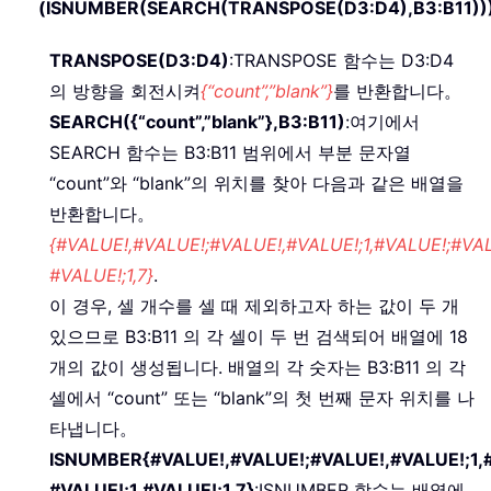
(ISNUMBER(SEARCH(TRANSPOSE(D3:D4),B3:B11))
TRANSPOSE(D3:D4)
:TRANSPOSE 함수는 D3:D4
의 방향을 회전시켜
{“count”,”blank”}
를 반환합니다。
SEARCH({“count”,”blank”},B3:B11)
:여기에서
SEARCH 함수는 B3:B11 범위에서 부분 문자열
“count”와 “blank”의 위치를 찾아 다음과 같은 배열을
반환합니다。
{#VALUE!,#VALUE!;#VALUE!,#VALUE!;1,#VALUE!;#VAL
#VALUE!;1,7}
.
이 경우, 셀 개수를 셀 때 제외하고자 하는 값이 두 개
있으므로 B3:B11 의 각 셀이 두 번 검색되어 배열에 18
개의 값이 생성됩니다. 배열의 각 숫자는 B3:B11 의 각
셀에서 “count” 또는 “blank”의 첫 번째 문자 위치를 나
타냅니다。
ISNUMBER{#VALUE!,#VALUE!;#VALUE!,#VALUE!;1,#
#VALUE!;1,#VALUE!;1,7}
:ISNUMBER 함수는 배열에