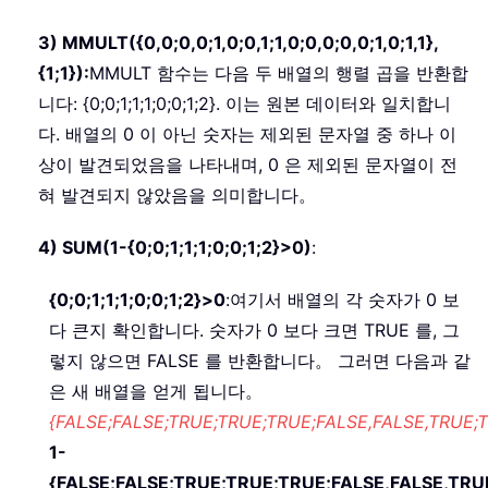
3)
MMULT({0,0;0,0;1,0;0,1;1,0;0,0;0,0;1,0;1,1},
{1;1})
:
MMULT 함수는 다음 두 배열의 행렬 곱을 반환합
니다: {0;0;1;1;1;0;0;1;2}. 이는 원본 데이터와 일치합니
다. 배열의 0 이 아닌 숫자는 제외된 문자열 중 하나 이
상이 발견되었음을 나타내며, 0 은 제외된 문자열이 전
혀 발견되지 않았음을 의미합니다。
4)
SUM(1-{0;0;1;1;1;0;0;1;2}>0)
:
{0;0;1;1;1;0;0;1;2}>0
:여기서 배열의 각 숫자가 0 보
다 큰지 확인합니다. 숫자가 0 보다 크면 TRUE 를, 그
렇지 않으면 FALSE 를 반환합니다。 그러면 다음과 같
은 새 배열을 얻게 됩니다。
{FALSE;FALSE;TRUE;TRUE;TRUE;FALSE,FALSE,TRUE;
1-
{FALSE;FALSE;TRUE;TRUE;TRUE;FALSE,FALSE,TRU