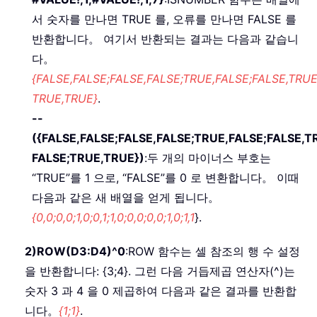
서 숫자를 만나면 TRUE 를, 오류를 만나면 FALSE 를
반환합니다。 여기서 반환되는 결과는 다음과 같습니
다。
{FALSE,FALSE;FALSE,FALSE;TRUE,FALSE;FALSE,TRUE
TRUE,TRUE}
.
--
({FALSE,FALSE;FALSE,FALSE;TRUE,FALSE;FALSE,T
FALSE;TRUE,TRUE})
:두 개의 마이너스 부호는
“TRUE”를 1 으로, “FALSE”를 0 로 변환합니다。 이때
다음과 같은 새 배열을 얻게 됩니다。
{0,0;0,0;1,0;0,1;1,0;0,0;0,0;1,0;1,1
}.
2)
ROW(D3:D4)^0
:ROW 함수는 셀 참조의 행 수 설정
을 반환합니다: {3;4}. 그런 다음 거듭제곱 연산자(^)는
숫자 3 과 4 을 0 제곱하여 다음과 같은 결과를 반환합
니다。
{1;1}
.