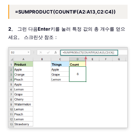
=SUMPRODUCT(COUNTIF(A2:A13,C2:C4))
2
。 그런 다음
Enter
키를 눌러 특정 값의 총 개수를 얻으
세요。 스크린샷 참조：