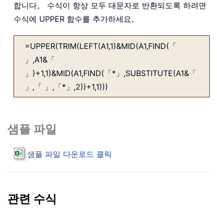
합니다。 수식이 항상 모두 대문자로 반환되도록 하려면
수식에 UPPER 함수를 추가하세요。
=UPPER(TRIM(LEFT(A1,1)&MID(A1,FIND(「
」,A1&「
」)+1,1)&MID(A1,FIND(「*」,SUBSTITUTE(A1&「
」,「 」,「*」,2))+1,1)))
샘플 파일
샘플 파일 다운로드 클릭
관련 수식