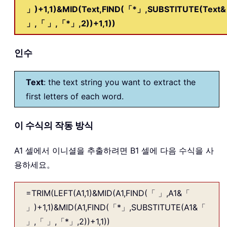
」)+1,1)&MID(Text,FIND(「*」,SUBSTITUTE(Text
」,「 」,「*」,2))+1,1))
인수
Text
: the text string you want to extract the
first letters of each word.
이 수식의 작동 방식
A1 셀에서 이니셜을 추출하려면 B1 셀에 다음 수식을 사
용하세요。
=TRIM(LEFT(A1,1)&MID(A1,FIND(「 」,A1&「
」)+1,1)&MID(A1,FIND(「*」,SUBSTITUTE(A1&「
」,「 」,「*」,2))+1,1))