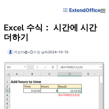
ExtendOffice
Excel 수식： 시간에 시간
더하기
작성자
선
•
수정 날짜
2024-10-10