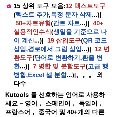
15 상위 도구 모음
:
12
텍스트
도구
(
텍스트 추가
,
특정 문자 삭제
...)
|
50+
차트
유형
(
간트 차트
...)
|
40+
실용적인
수식
(
생일을 기준으로 나
이 계산
...)
|
19
삽입
도구
(
QR 코드
삽입
,
경로에서 그림 삽입
...)
|
12
변
환
도구
(
단어로 변환하기
,
환율 변
환
...)
|
7
병합 및 분할
도구
(
고급 행
병합
,
Excel 셀 분할
...)
|
。。。 외
다수
Kutools 를 선호하는 언어로 사용하
세요 – 영어， 스페인어， 독일어，
프랑스어， 중국어 및 40+개의 다른