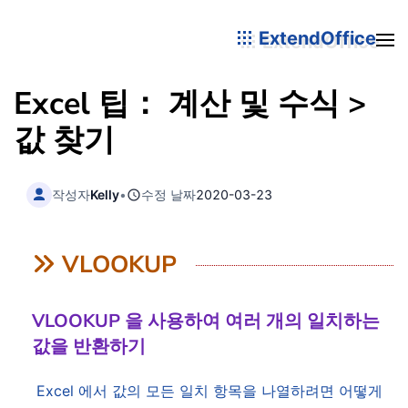
ExtendOffice
Excel 팁： 계산 및 수식 >
값 찾기
작성자
Kelly
•
수정 날짜
2020-03-23
VLOOKUP
VLOOKUP 을 사용하여 여러 개의 일치하는
값을 반환하기
Excel 에서 값의 모든 일치 항목을 나열하려면 어떻게