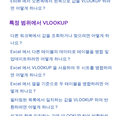
Excel 에서 오른쪽에서 왼쪽으로 값을 VLOOKUP 하려
면 어떻게 하나요？
특정 범위에서 VLOOKUP
다른 워크북에서 값을 조회하거나 찾으려면 어떻게 하
나요？
Excel 에서 다른 테이블의 데이터로 테이블을 병합 및
업데이트하려면 어떻게 하나요？
Excel 에서 VLOOKUP 을 사용하여 두 시트를 병합하려
면 어떻게 하나요？
Excel 에서 열을 기준으로 두 테이블을 병합하려면 어
떻게 하나요？
필터링된 목록에서 일치하는 값을 VLOOKUP 하여 반
환하려면 어떻게 하나요？
의견와 함께 일치하는 값을 VLOOKUP 하여 반환하려