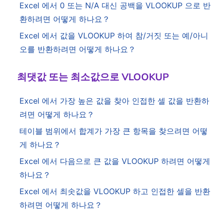
Excel 에서 0 또는 N/A 대신 공백을 VLOOKUP 으로 반
환하려면 어떻게 하나요？
Excel 에서 값을 VLOOKUP 하여 참/거짓 또는 예/아니
오를 반환하려면 어떻게 하나요？
최댓값 또는 최소값으로 VLOOKUP
Excel 에서 가장 높은 값을 찾아 인접한 셀 값을 반환하
려면 어떻게 하나요？
테이블 범위에서 합계가 가장 큰 항목을 찾으려면 어떻
게 하나요？
Excel 에서 다음으로 큰 값을 VLOOKUP 하려면 어떻게
하나요？
Excel 에서 최솟값을 VLOOKUP 하고 인접한 셀을 반환
하려면 어떻게 하나요？