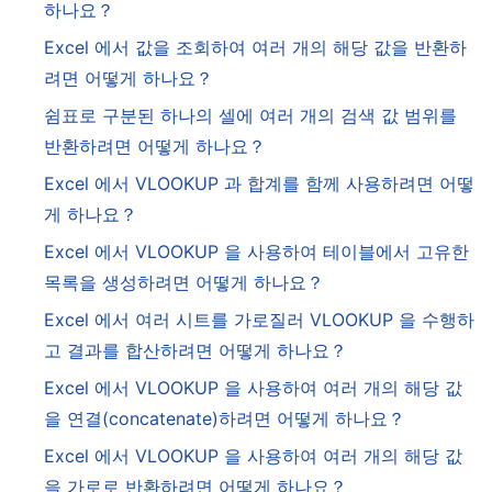
하나요？
Excel 에서 값을 조회하여 여러 개의 해당 값을 반환하
려면 어떻게 하나요？
쉼표로 구분된 하나의 셀에 여러 개의 검색 값 범위를
반환하려면 어떻게 하나요？
Excel 에서 VLOOKUP 과 합계를 함께 사용하려면 어떻
게 하나요？
Excel 에서 VLOOKUP 을 사용하여 테이블에서 고유한
목록을 생성하려면 어떻게 하나요？
Excel 에서 여러 시트를 가로질러 VLOOKUP 을 수행하
고 결과를 합산하려면 어떻게 하나요？
Excel 에서 VLOOKUP 을 사용하여 여러 개의 해당 값
을 연결(concatenate)하려면 어떻게 하나요？
Excel 에서 VLOOKUP 을 사용하여 여러 개의 해당 값
을 가로로 반환하려면 어떻게 하나요？