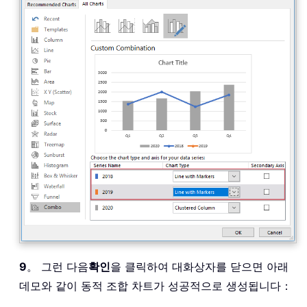
9
。 그런 다음
확인
을 클릭하여 대화상자를 닫으면 아래
데모와 같이 동적 조합 차트가 성공적으로 생성됩니다：