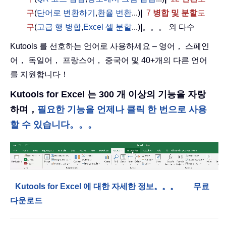
구
(
단어로 변환하기
,
환율 변환
...)
|
7
병합 및 분할
도
구
(
고급 행 병합
,
Excel 셀 분할
...)
|
。。。 외 다수
Kutools 를 선호하는 언어로 사용하세요 – 영어， 스페인
어， 독일어， 프랑스어， 중국어 및 40+개의 다른 언어
를 지원합니다！
Kutools for Excel 는 300 개 이상의 기능을 자랑
하며，
필요한 기능을 언제나 클릭 한 번으로 사용
할 수 있습니다。。。
Kutools for Excel 에 대한 자세한 정보。。。
무료
다운로드