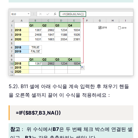
5.2). B11 셀에 아래 수식을 계속 입력한 후 채우기 핸들
을 오른쪽 셀까지 끌어 이 수식을 적용하세요：
=IF($B$7,B3,NA())
참고
： 위 수식에서
B7
은 두 번째 체크 박스에 연결된 셀
이고，
B3
는 값을 추출하려는 셀입니다。