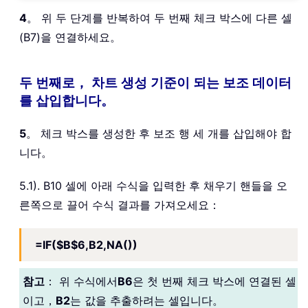
4
。 위 두 단계를 반복하여 두 번째 체크 박스에 다른 셀
(B7)을 연결하세요。
두 번째로， 차트 생성 기준이 되는 보조 데이터
를 삽입합니다。
5
。 체크 박스를 생성한 후 보조 행 세 개를 삽입해야 합
니다。
5.1). B10 셀에 아래 수식을 입력한 후 채우기 핸들을 오
른쪽으로 끌어 수식 결과를 가져오세요：
=IF($B$6,B2,NA())
참고
： 위 수식에서
B6
은 첫 번째 체크 박스에 연결된 셀
이고，
B2
는 값을 추출하려는 셀입니다。