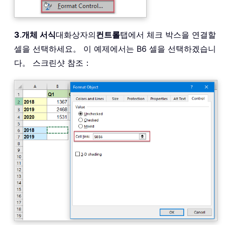
3
.
개체 서식
대화상자의
컨트롤
탭에서 체크 박스을 연결할
셀을 선택하세요。 이 예제에서는 B6 셀을 선택하겠습니
다。 스크린샷 참조：