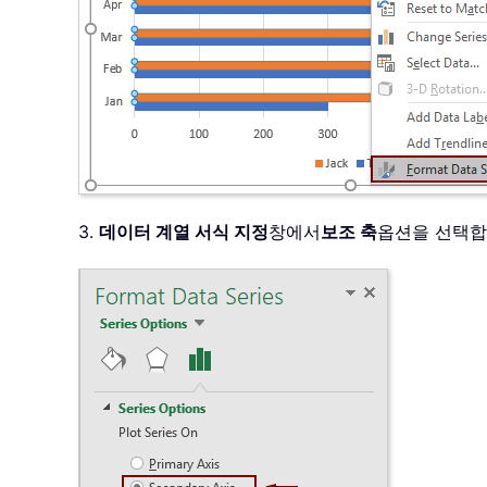
3.
데이터 계열 서식 지정
창에서
보조 축
옵션을 선택