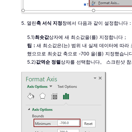
5. 열린
축 서식 지정
창에서 다음과 같이 설정합니다
5.1)
최솟값
상자에 새 최소값을(를) 지정합니다；
팁：
새 최소값은(는) 범위 내 실제 데이터에 따라 조
했으므로 최솟값 축으로 -700 을(를) 지정했습니
5.2)
값
역순 정렬
상자를 선택합니다。 스크린샷 