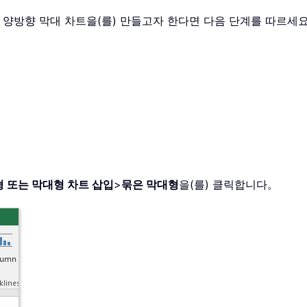
서 양방향 막대 차트을(를) 만들고자 한다면 다음 단계를 따르세
 또는 막대형 차트 삽입
>
묶은 막대형
을(를) 클릭합니다。