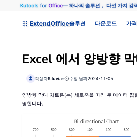
Kutools
for
Office
— 하나의 솔루션， 다섯 가지 강
ExtendOffice
솔루션
다운로드
가격
Excel 에서 양방향
작성자
Siluvia
•
수정 날짜
2024-11-05
양방향 막대 차트은(는) 세로축을 따라 두 데이터 집합
명합니다。