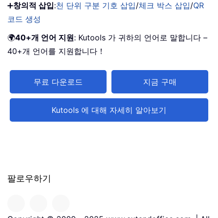
➕
창의적 삽입
:
천 단위 구분 기호 삽입
/
체크 박스 삽입
/
QR
코드 생성
🌍
40+개 언어 지원
: Kutools 가 귀하의 언어로 말합니다 –
40+개 언어를 지원합니다！
무료 다운로드
지금 구매
Kutools 에 대해 자세히 알아보기
팔로우하기