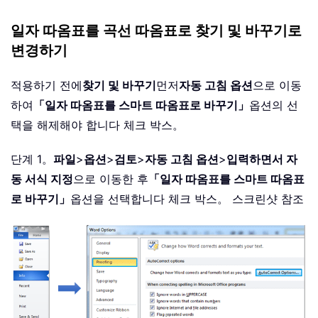
일자 따옴표를 곡선 따옴표로 찾기 및 바꾸기로
변경하기
적용하기 전에
찾기 및 바꾸기
먼저
자동 고침 옵션
으로 이동
하여
「일자 따옴표를 스마트 따옴표로 바꾸기」
옵션의 선
택을 해제해야 합니다 체크 박스。
단계 1。
파일
>
옵션
>
검토
>
자동 고침 옵션
>
입력하면서 자
동 서식 지정
으로 이동한 후
「일자 따옴표를 스마트 따옴표
로 바꾸기」
옵션을 선택합니다 체크 박스。 스크린샷 참조