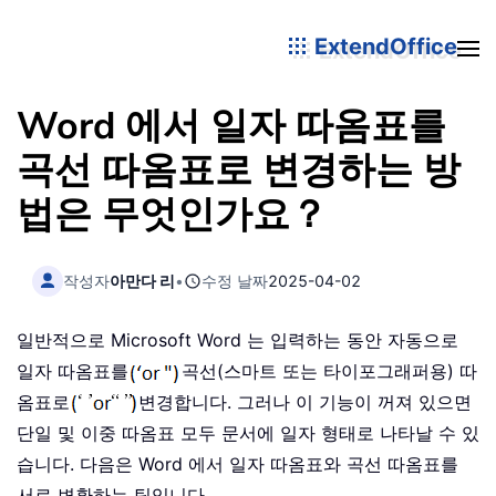
ExtendOffice
Word 에서 일자 따옴표를
곡선 따옴표로 변경하는 방
법은 무엇인가요？
작성자
아만다 리
•
수정 날짜
2025-04-02
일반적으로 Microsoft Word 는 입력하는 동안 자동으로
일자 따옴표를
곡선(스마트 또는 타이포그래퍼용) 따
옴표로
변경합니다. 그러나 이 기능이 꺼져 있으면
단일 및 이중 따옴표 모두 문서에 일자 형태로 나타날 수 있
습니다. 다음은 Word 에서 일자 따옴표와 곡선 따옴표를
서로 변환하는 팁입니다。