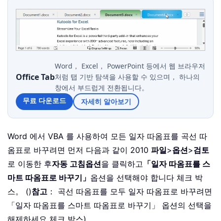
Word， Excel， PowerPoint 등에서 웹 브라우저
Office Tab
처럼 탭 기반 탐색을 사용할 수 있으며， 하나의
창에서 부드럽게 전환됩니다。
무료 다운로드
자세히 알아보기
Word 에서 VBA 를 사용하여 모든 일자 따옴표를 곡선 따
옴표로 바꾸려면 먼저 다음과 같이 2010
파일
>
옵션
>
검토
로 이동한 후
자동 고침
옵션
을 클릭하고
「일자 따옴표를 스
마트 따옴표로 바꾸기」
옵션을 선택해야 합니다 체크 박
스。 ()
참고
： 곡선 따옴표를 모두 일자 따옴표로 바꾸려면
「일자 따옴표를 스마트 따옴표로 바꾸기」 옵션의 선택을
해제하세요 체크 박스)。