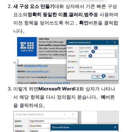
새 구성 요소 만들기
대화 상자에서 기존 빠른 구성
요소와
정확히 동일한 이름
,
갤러리
,
범주
를 사용하여
이전 항목을 덮어쓰도록 하고，
확인
버튼을 클릭합
니다。
이렇게 하면
Microsoft Word
대화 상자가 나타나
서 해당 항목을 다시 정의할지 묻습니다。
예
버튼
을 클릭하세요。