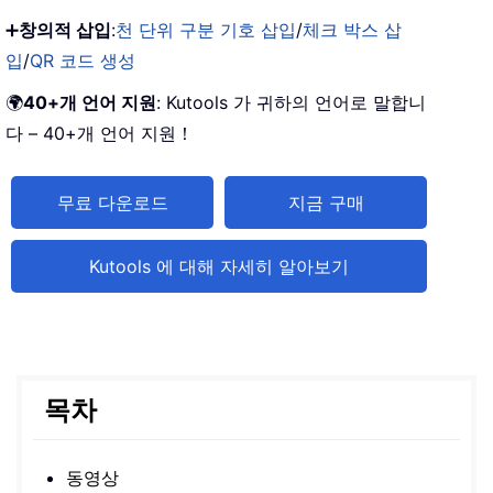
➕
창의적 삽입
:
천 단위 구분 기호 삽입
/
체크 박스 삽
입
/
QR 코드 생성
🌍
40+개 언어 지원
: Kutools 가 귀하의 언어로 말합니
다 – 40+개 언어 지원！
무료 다운로드
지금 구매
Kutools 에 대해 자세히 알아보기
목차
동영상