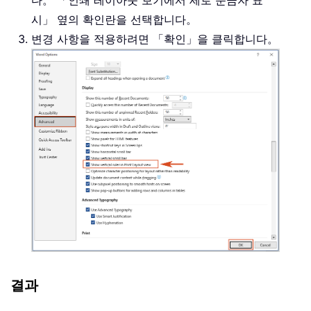
다。 「인쇄 레이아웃 보기에서 세로 눈금자 표
시」 옆의 확인란을 선택합니다。
변경 사항을 적용하려면 「확인」을 클릭합니다。
결과