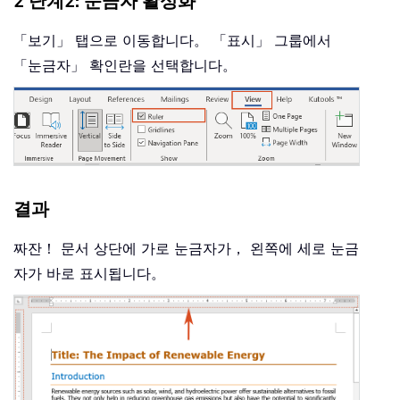
2 단계2: 눈금자 활성화
「보기」 탭으로 이동합니다。 「표시」 그룹에서
「눈금자」 확인란을 선택합니다。
결과
짜잔！ 문서 상단에 가로 눈금자가， 왼쪽에 세로 눈금
자가 바로 표시됩니다。