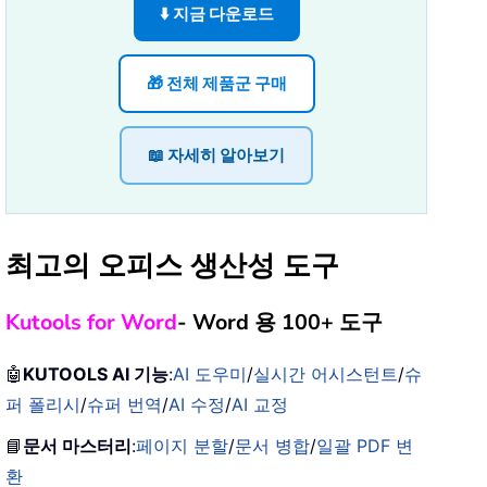
⬇️ 지금 다운로드
🎁 전체 제품군 구매
📖 자세히 알아보기
최고의 오피스 생산성 도구
Kutools for Word
- Word 용 100+ 도구
🤖
KUTOOLS AI 기능
:
AI 도우미
/
실시간 어시스턴트
/
슈
퍼 폴리시
/
슈퍼 번역
/
AI 수정
/
AI 교정
📘
문서 마스터리
:
페이지 분할
/
문서 병합
/
일괄 PDF 변
환