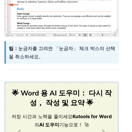
팁：
눈금자를 끄려면 「눈금자」 체크 박스의 선택
을 취소하세요。
🌟 Word 용 AI 도우미： 다시 작
성， 작성 및 요약 🌟
저장 시간과 노력을 줄이세요
Kutools for Word
의
AI 도우미
기능으로！ 🚀