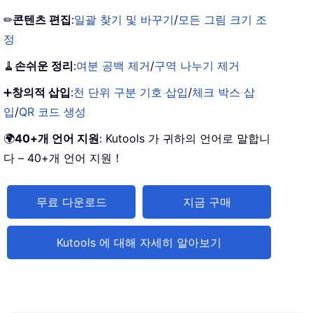
✏
콘텐츠 편집
:
일괄 찾기 및 바꾸기
/
모든 그림 크기 조
정
🧹
손쉬운 정리
:
여분 공백 제거
/
구역 나누기 제거
➕
창의적 삽입
:
천 단위 구분 기호 삽입
/
체크 박스 삽
입
/
QR 코드 생성
🌍
40+개 언어 지원
: Kutools 가 귀하의 언어로 말합니
다 – 40+개 언어 지원！
무료 다운로드
지금 구매
Kutools 에 대해 자세히 알아보기