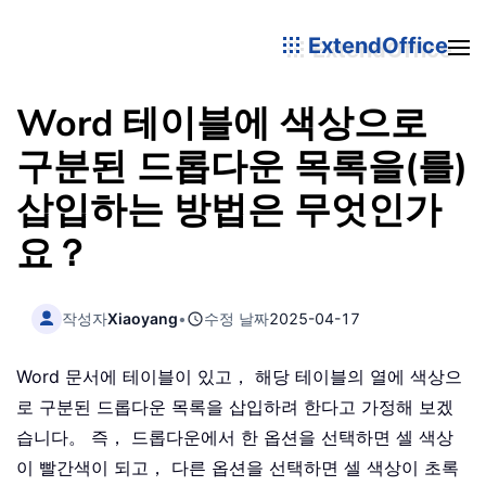
ExtendOffice
Word 테이블에 색상으로
구분된 드롭다운 목록을(를)
삽입하는 방법은 무엇인가
요？
작성자
Xiaoyang
•
수정 날짜
2025-04-17
Word 문서에 테이블이 있고， 해당 테이블의 열에 색상으
로 구분된 드롭다운 목록을 삽입하려 한다고 가정해 보겠
습니다。 즉， 드롭다운에서 한 옵션을 선택하면 셀 색상
이 빨간색이 되고， 다른 옵션을 선택하면 셀 색상이 초록