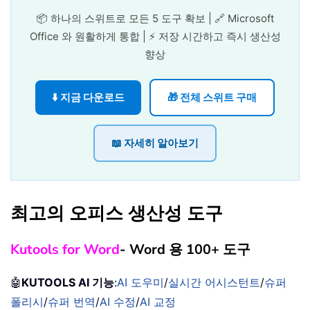
📦 하나의 스위트로 모든 5 도구 확보 | 🔗 Microsoft
Office 와 원활하게 통합 | ⚡ 저장 시간하고 즉시 생산성
향상
⬇️ 지금 다운로드
🎁 전체 스위트 구매
📖 자세히 알아보기
최고의 오피스 생산성 도구
Kutools for Word
- Word 용 100+ 도구
🤖
KUTOOLS AI 기능
:
AI 도우미
/
실시간 어시스턴트
/
슈퍼
폴리시
/
슈퍼 번역
/
AI 수정
/
AI 교정