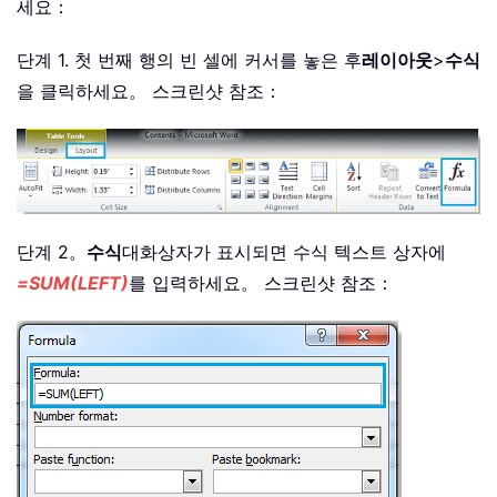
세요：
단계 1. 첫 번째 행의 빈 셀에 커서를 놓은 후
레이아웃
>
수식
을 클릭하세요。 스크린샷 참조：
단계 2。
수식
대화상자가 표시되면 수식 텍스트 상자에
=SUM(LEFT)
를 입력하세요。 스크린샷 참조：