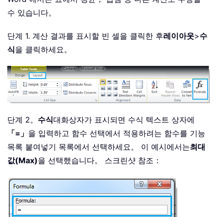
수 있습니다。
단계 1. 계산 결과를 표시할 빈 셀을 클릭한 후
레이아웃
>
수
식
을 클릭하세요。
단계 2。
수식
대화상자가 표시되면 수식 텍스트 상자에
「=」
을 입력하고 함수 선택에서 적용하려는 함수를 기능
목록 붙여넣기 목록에서 선택하세요。 이 예시에서는
최대
값(Max)
을 선택했습니다。 스크린샷 참조：