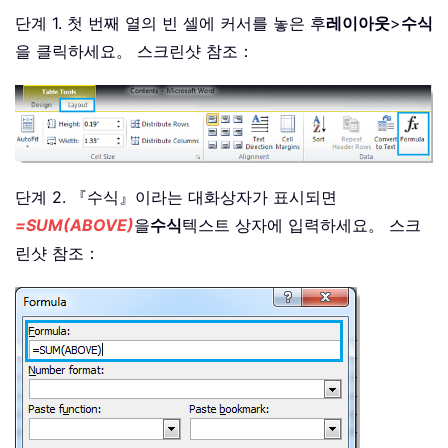
단계 1. 첫 번째 열의 빈 셀에 커서를 놓은 후
레이아웃
>
수식
을 클릭하세요。 스크린샷 참조：
단계 2. 『수식』이라는 대화상자가 표시되면
=SUM(ABOVE)
을
수식
텍스트 상자에 입력하세요。 스크
린샷 참조：