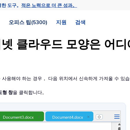
력한 도구。
적은 노력으로 더 큰 성과。
오피스 팁(5300)
지원
검색
서 인터넷 클라우드 모양은 어
도형을 사용해야 하는 경우， 다음 위치에서 신속하게 가져올 수 있
도형 창
을 클릭합니다。