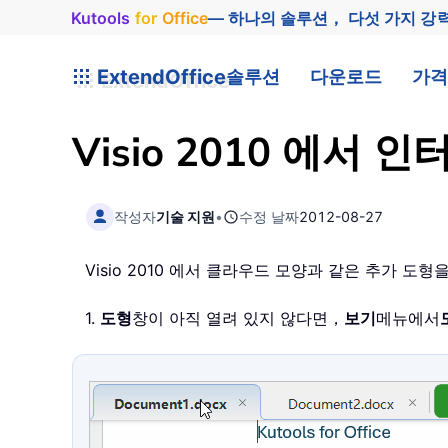
Kutools
for
Office
— 하나의 솔루션， 다섯 가지 강
ExtendOffice
솔루션
다운로드
가격
Visio 2010 에
작성자
기술 지원
•
수정 날짜
2012-08-27
Visio 2010 에서 클라우드 모양과 같은 추가 
1.
도형
창이 아직 열려 있지 않다면，
보기
메뉴에서