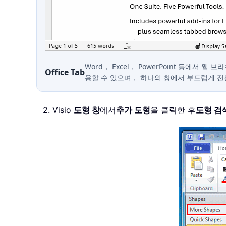
Word， Excel， PowerPoint 등에서 웹
Office Tab
용할 수 있으며， 하나의 창에서 부드럽게 
2. Visio
도형 창
에서
추가 도형
을 클릭한 후
도형 검