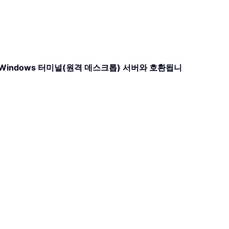
System， Windows 터미널(원격 데스크톱) 서버와 호환됩니