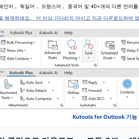
， 스페인어， 독일어， 프랑스어， 중국어 및 40+개의 다른 언어
k 의 잠금을 해제하세요。 더 이상 기다리지 마시고 지금 다운로드하
Kutools for Outlook 기