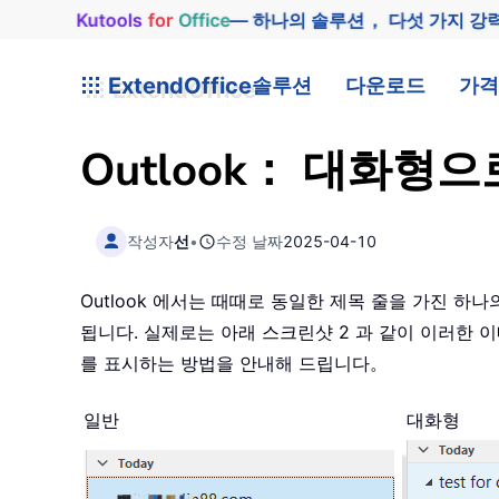
Kutools
for
Office
— 하나의 솔루션， 다섯 가지 강
ExtendOffice
솔루션
다운로드
가격
Outlook： 대화형
작성자
선
•
수정 날짜
2025-04-10
Outlook 에서는 때때로 동일한 제목 줄을 가진 
됩니다. 실제로는 아래 스크린샷 2 과 같이 이러한
를 표시하는 방법을 안내해 드립니다。
일반
대화형