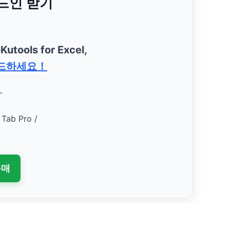
애드인 받기
—
Kutools for Excel,
드하세요！
요。
 Tab Pro /
구매