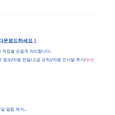
 다운로드하세요！
관련 작업을 손쉽게 처리합니다。
은 참조
/
자동 전달(고급 규칙)
/
자동 인사말 추가
/
수신
생일 알림 제거
...