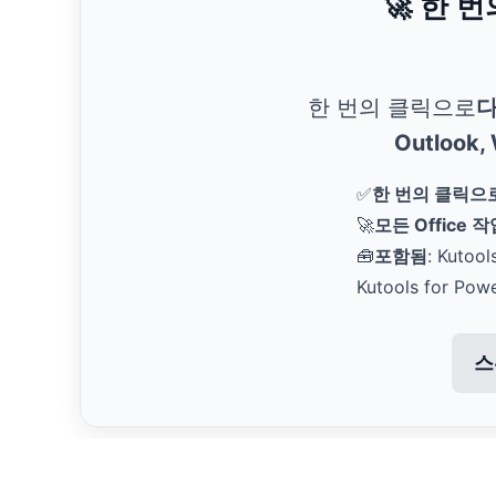
🚀 한 
한 번의 클릭으로
다
Outlook,
✅
한 번의 클릭으
🚀
모든 Office 
🧰
포함됨
: Kutool
Kutools for Pow
스