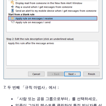
7. 두 번째 「규칙 마법사」에서：
「사람 또는 공용 그룹으로부터」를 선택하세요。
밑줄이 그어진 텍스트를 클릭하여 특정 발신자를 선