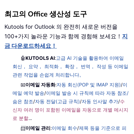
최고의 Office 생산성 도구
Kutools for Outlook 의 완전히 새로운 버전을
100+가지 놀라운 기능과 함께 경험해 보세요！
지
금 다운로드하세요！
🤖
KUTOOLS AI
:
고급 AI 기술을 활용하여 이메일
회신， 요약， 최적화， 확장， 번역， 작성 등 이메일
관련 작업을 손쉽게 처리합니다。
📧
이메일 자동화
:
자동 회신(POP 및 IMAP 지원)
/
이
메일 예약 발송
/
이메일 발송 시 규칙에 따라 자동 참조/
숨은 참조
/
자동 전달(고급 규칙)
/
자동 인사말 추가
/
수
신자 여러 명이 포함된 이메일을 자동으로 개별 메시지
로 분할
...
📨
이메일 관리
:
이메일 회수
/
제목 등을 기준으로 피