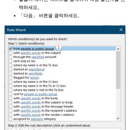
택하세요。
「다음」 버튼을 클릭하세요。