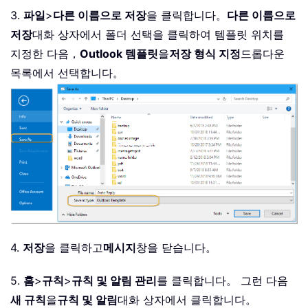
3.
파일
>
다른 이름으로 저장
을 클릭합니다。
다른 이름으로
저장
대화 상자에서 폴더 선택을 클릭하여 템플릿 위치를
지정한 다음，
Outlook 템플릿
을
저장 형식 지정
드롭다운
목록에서 선택합니다。
4.
저장
을 클릭하고
메시지
창을 닫습니다。
5.
홈
>
규칙
>
규칙 및 알림 관리
를 클릭합니다。 그런 다음
새 규칙
을
규칙 및 알림
대화 상자에서 클릭합니다。