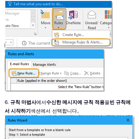
6.
규칙 마법사
에서
수신한 메시지에 규칙 적용
을
빈 규칙에
서 시작하기
섹션에서 선택합니다。