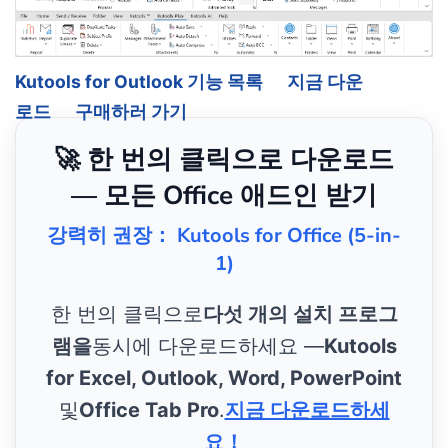
Kutools for Outlook 기능 목록
지금 다운
로드
구매하러 가기
🚀 한 번의 클릭으로 다운로드
— 모든 Office 애드인 받기
강력히 권장： Kutools for Office (5-in-
1)
한 번의 클릭으로
다섯 개의 설치 프로그
램을
동시에 다운로드하세요 —
Kutools
for Excel, Outlook, Word, PowerPoint
및
Office Tab Pro
.
지금 다운로드하세
요！