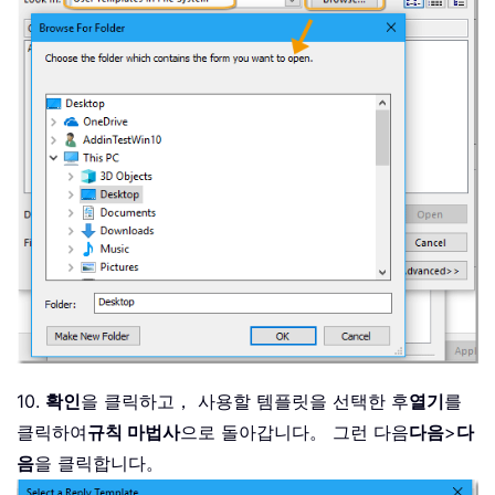
10.
확인
을 클릭하고， 사용할 템플릿을 선택한 후
열기
를
클릭하여
규칙 마법사
으로 돌아갑니다。 그런 다음
다음
>
다
음
을 클릭합니다。