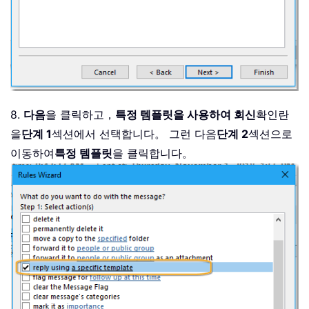
8.
다음
을 클릭하고，
특정 템플릿을 사용하여 회신
확인란
을
단계 1
섹션에서 선택합니다。 그런 다음
단계 2
섹션으로
이동하여
특정 템플릿
을 클릭합니다。