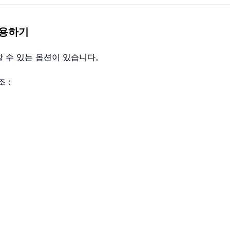
사용하기
할 수 있는 옵션이 있습니다。
참조：