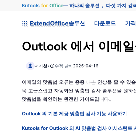
Kutools
for
Office
— 하나의 솔루션， 다섯 가지 강
ExtendOffice
솔루션
다운로드
가격
Outlook 에서 이
저자
선
•
수정 날짜
2025-04-16
이메일의 맞춤법 오류는 종종 나쁜 인상을 줄 수 있습
욱 고급스럽고 자동화된 맞춤법 검사 솔루션을 원하신다면
맞춤법을 확인하는 완전한 가이드입니다。
Outlook 의 기본 제공 맞춤법 검사 기능 사용하기
Kutools for Outlook 의 AI 맞춤법 검사 어시스턴