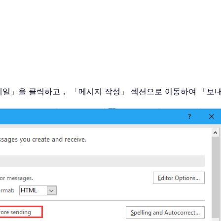
서 「메일」을 클릭하고， 「메시지 작성」 섹션으로 이동하여 「