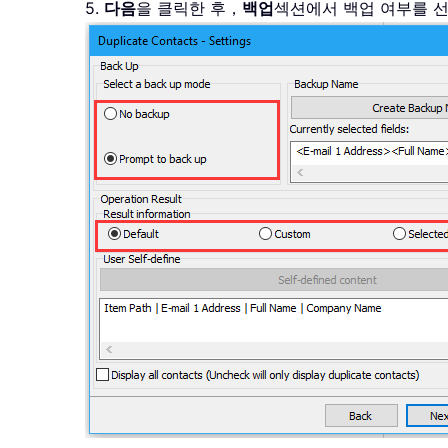
5.
다음
을 클릭한 후，
백업
섹션에서 백업 여부를 