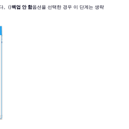
다。()
백업 안 함
옵션을 선택한 경우 이 단계는 생략