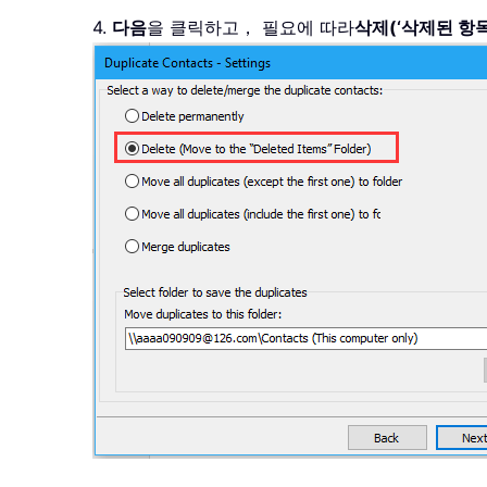
4.
다음
을 클릭하고， 필요에 따라
삭제(‘삭제된 항목