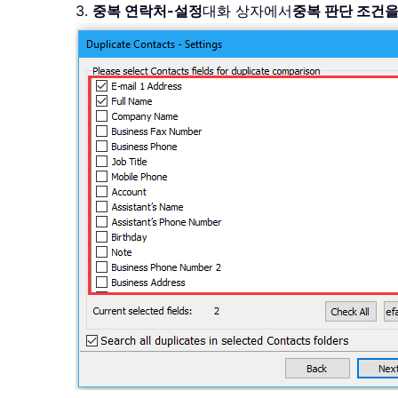
3.
중복 연락처-설정
대화 상자에서
중복 판단 조건