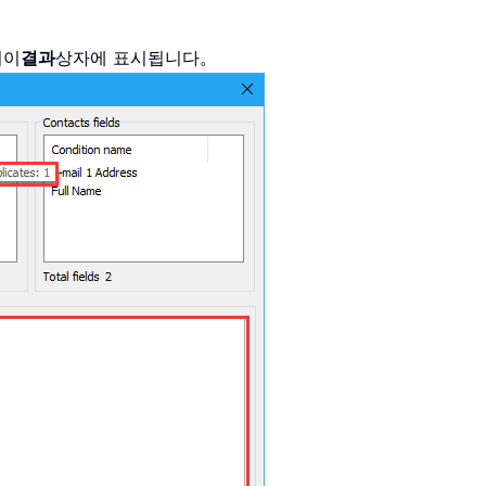
처이
결과
상자에 표시됩니다。