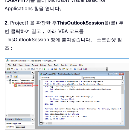
1
.
Alt
+
F11
키를 눌러 Microsoft Visual Basic for
Applications 창을 엽니다。
2
. Project1 을 확장한 후
ThisOutlookSession
을(를) 두
번 클릭하여 열고， 아래 VBA 코드를
ThisOutlookSession 창에 붙여넣습니다。 스크린샷 참
조：