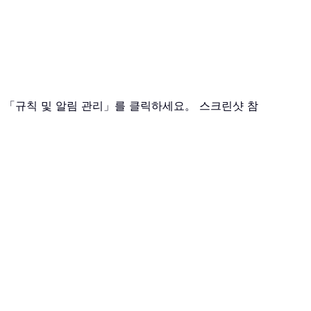
> 「규칙 및 알림 관리」를 클릭하세요。 스크린샷 참