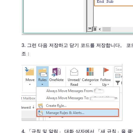
3. 그런 다음 저장하고 닫기 코드를 저장합니다。 
조：
4. 「규칙 및 알림」 대화 상자에서 「새 규칙」을