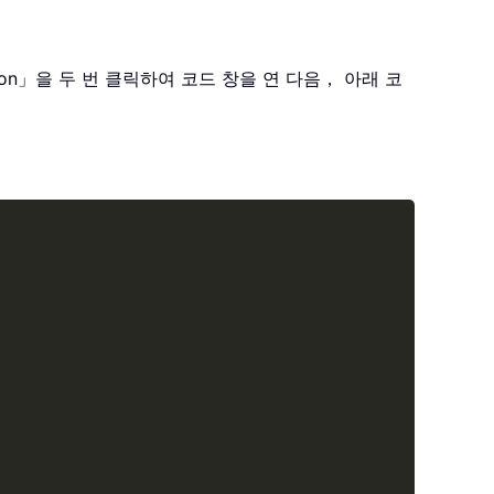
tlookSession」을 두 번 클릭하여 코드 창을 연 다음， 아래 코
Copy