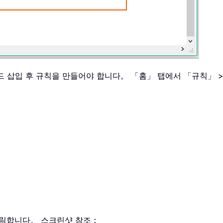
코드 삽입 후 규칙을 만들어야 합니다。 「홈」 탭에서 「규칙」 
 클릭합니다。 스크린샷 참조：