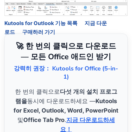
Kutools for Outlook 기능 목록
지금 다운
로드
구매하러 가기
🚀 한 번의 클릭으로 다운로드
— 모든 Office 애드인 받기
강력히 권장： Kutools for Office (5-in-
1)
한 번의 클릭으로
다섯 개의 설치 프로그
램을
동시에 다운로드하세요 —
Kutools
for Excel, Outlook, Word, PowerPoint
및
Office Tab Pro
.
지금 다운로드하세
요！