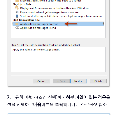
7
。 규칙 마법사(조건 선택)에서
첨부 파일이 있는 경우
옵
션을 선택하고
다음
버튼을 클릭합니다。 스크린샷 참조：