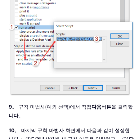
9
。 규칙 마법사(예외 선택)에서 직접
다음
버튼을 클릭합
니다。
10
。 마지막 규칙 마법사 화면에서 다음과 같이 설정합
니다： (1)
단계 1
상자에 새 규칙 이름을 입력하고， (2)
단