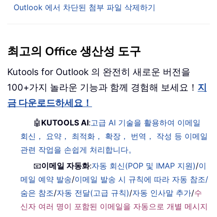
Outlook 에서 차단된 첨부 파일 삭제하기
최고의 Office 생산성 도구
Kutools for Outlook 의 완전히 새로운 버전을
100+가지 놀라운 기능과 함께 경험해 보세요！
지
금 다운로드하세요！
🤖
KUTOOLS AI
:
고급 AI 기술을 활용하여 이메일
회신， 요약， 최적화， 확장， 번역， 작성 등 이메일
관련 작업을 손쉽게 처리합니다。
📧
이메일 자동화
:
자동 회신(POP 및 IMAP 지원)
/
이
메일 예약 발송
/
이메일 발송 시 규칙에 따라 자동 참조/
숨은 참조
/
자동 전달(고급 규칙)
/
자동 인사말 추가
/
수
신자 여러 명이 포함된 이메일을 자동으로 개별 메시지