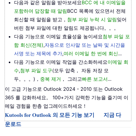
다음과 같은 알림을 받아보세요
BCC 에 내 이메일을
포함하여 답장할 때 알림
BCC 목록에 있으면서 전체
회신할 때 알림을 받고，
첨부 파일 누락 시 알림
잊어
버린 첨부 파일에 대한 알림도 제공됩니다。。。
다음 기능으로 이메일 효율성을 높이세요
첨부 파일 포
함 회신(전체)
,
자동으로 인사말 또는 날짜 및 시간을
서명 또는 제목에 추가
,
여러 이메일 한 번에 회신
...
다음 기능으로 이메일 작업을 간소화하세요
이메일 회
수
,
첨부 파일 도구
(모두 압축， 자동 저장 모
두。。。)，
중복 제거
， 그리고
빠른 보고서
...
이 고급 기능으로 Outlook 2024 - 2010 또는 Outlook
365 를 강화하세요。 100+가지 강력한 기능을 즐기며 이
메일 경험을 한층 업그레이드하세요！
Kutools for Outlook 의 모든 기능 보기
지금 다
운로드