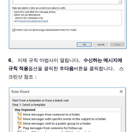
6
。 이제 규칙 마법사이 열립니다。
수신하는 메시지에
규칙 적용
옵션을 클릭한 후
다음
버튼을 클릭합니다。 스
크린샷 참조：