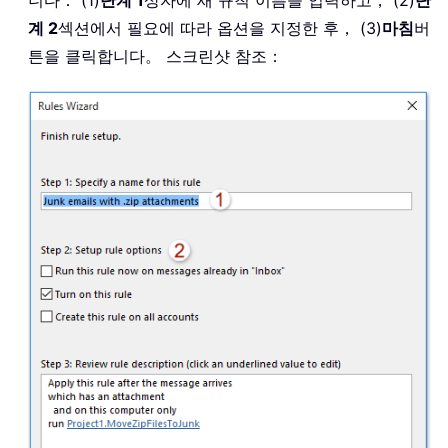
계 2
섹션에서 필요에 따라 옵션을 지정한 후， (3)
마침
버
튼을 클릭합니다。 스크린샷 참조：