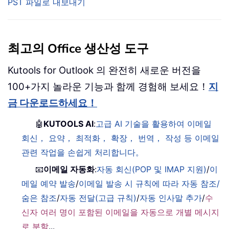
PST 파일로 내보내기
최고의 Office 생산성 도구
Kutools for Outlook 의 완전히 새로운 버전을
100+가지 놀라운 기능과 함께 경험해 보세요！
지
금 다운로드하세요！
🤖
KUTOOLS AI
:
고급 AI 기술을 활용하여 이메일
회신， 요약， 최적화， 확장， 번역， 작성 등 이메일
관련 작업을 손쉽게 처리합니다。
📧
이메일 자동화
:
자동 회신(POP 및 IMAP 지원)
/
이
메일 예약 발송
/
이메일 발송 시 규칙에 따라 자동 참조/
숨은 참조
/
자동 전달(고급 규칙)
/
자동 인사말 추가
/
수
신자 여러 명이 포함된 이메일을 자동으로 개별 메시지
로 분할
...