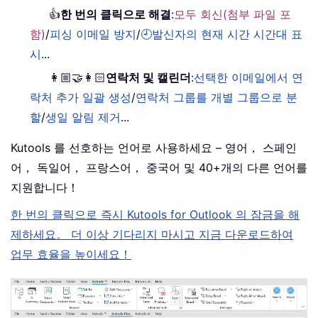
👍
한 번의 클릭으로 해결
:
모두 회신(첨부 파일 포
함)
/
피싱 이메일 방지
/
🕘발신자의 현재 시간 시간대 표
시
...
👩🏼‍🤝‍👩🏻
연락처 및 캘린더
:
선택한 이메일에서 연
락처 추가 일괄 생성
/
연락처 그룹를 개별 그룹으로 분
할
/
생일 알림 제거
...
Kutools 를 선호하는 언어로 사용하세요 – 영어， 스페인
어， 독일어， 프랑스어， 중국어 및 40+개의 다른 언어를
지원합니다！
한 번의 클릭으로 즉시 Kutools for Outlook 의 잠금을 해
제하세요。 더 이상 기다리지 마시고 지금 다운로드하여
업무 효율을 높이세요！