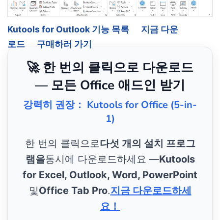
Kutools for Outlook 기능 목록
지금 다운
로드
구매하러 가기
🚀 한 번의 클릭으로 다운로드
— 모든 Office 애드인 받기
강력히 권장： Kutools for Office (5-in-
1)
한 번의 클릭으로
다섯 개의 설치 프로그
램을
동시에 다운로드하세요 —
Kutools
for Excel, Outlook, Word, PowerPoint
및
Office Tab Pro
.
지금 다운로드하세
요！