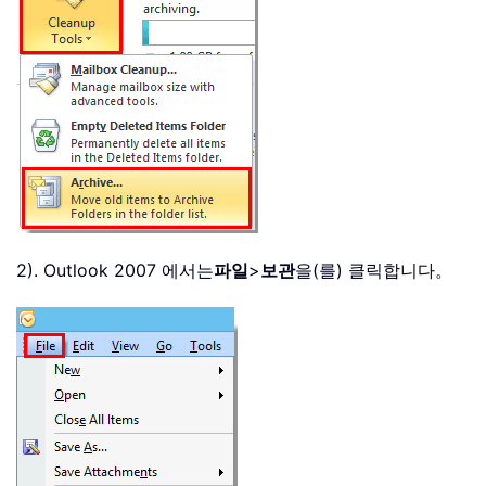
2). Outlook 2007 에서는
파일
>
보관
을(를) 클릭합니다。