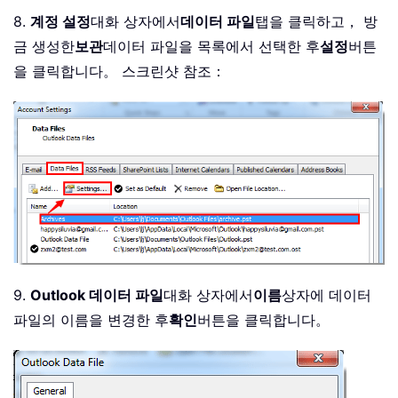
8.
계정 설정
대화 상자에서
데이터 파일
탭을 클릭하고， 방
금 생성한
보관
데이터 파일을 목록에서 선택한 후
설정
버튼
을 클릭합니다。 스크린샷 참조：
9.
Outlook 데이터 파일
대화 상자에서
이름
상자에 데이터
파일의 이름을 변경한 후
확인
버튼을 클릭합니다。