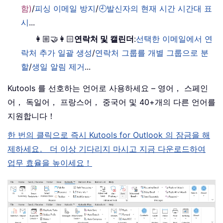
함)
/
피싱 이메일 방지
/
🕘발신자의 현재 시간 시간대 표
시
...
👩🏼‍🤝‍👩🏻
연락처 및 캘린더
:
선택한 이메일에서 연
락처 추가 일괄 생성
/
연락처 그룹를 개별 그룹으로 분
할
/
생일 알림 제거
...
Kutools 를 선호하는 언어로 사용하세요 – 영어， 스페인
어， 독일어， 프랑스어， 중국어 및 40+개의 다른 언어를
지원합니다！
한 번의 클릭으로 즉시 Kutools for Outlook 의 잠금을 해
제하세요。 더 이상 기다리지 마시고 지금 다운로드하여
업무 효율을 높이세요！