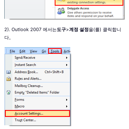
2). Outlook 2007 에서는
도구
>
계정 설정
을(를) 클릭합니
다。