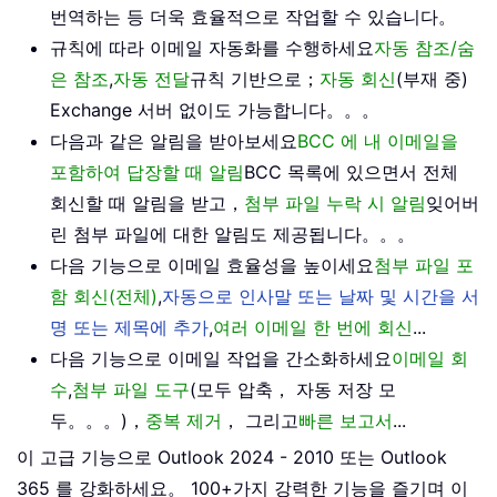
번역하는 등 더욱 효율적으로 작업할 수 있습니다。
규칙에 따라 이메일 자동화를 수행하세요
자동 참조/숨
은 참조
,
자동 전달
규칙 기반으로；
자동 회신
(부재 중)
Exchange 서버 없이도 가능합니다。。。
다음과 같은 알림을 받아보세요
BCC 에 내 이메일을
포함하여 답장할 때 알림
BCC 목록에 있으면서 전체
회신할 때 알림을 받고，
첨부 파일 누락 시 알림
잊어버
린 첨부 파일에 대한 알림도 제공됩니다。。。
다음 기능으로 이메일 효율성을 높이세요
첨부 파일 포
함 회신(전체)
,
자동으로 인사말 또는 날짜 및 시간을 서
명 또는 제목에 추가
,
여러 이메일 한 번에 회신
...
다음 기능으로 이메일 작업을 간소화하세요
이메일 회
수
,
첨부 파일 도구
(모두 압축， 자동 저장 모
두。。。)，
중복 제거
， 그리고
빠른 보고서
...
이 고급 기능으로 Outlook 2024 - 2010 또는 Outlook
365 를 강화하세요。 100+가지 강력한 기능을 즐기며 이