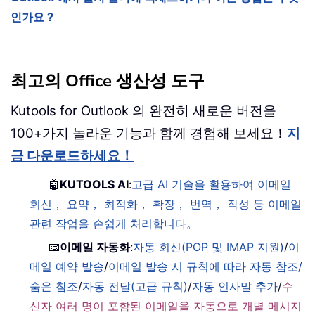
인가요？
최고의 Office 생산성 도구
Kutools for Outlook 의 완전히 새로운 버전을
100+가지 놀라운 기능과 함께 경험해 보세요！
지
금 다운로드하세요！
🤖
KUTOOLS AI
:
고급 AI 기술을 활용하여 이메일
회신， 요약， 최적화， 확장， 번역， 작성 등 이메일
관련 작업을 손쉽게 처리합니다。
📧
이메일 자동화
:
자동 회신(POP 및 IMAP 지원)
/
이
메일 예약 발송
/
이메일 발송 시 규칙에 따라 자동 참조/
숨은 참조
/
자동 전달(고급 규칙)
/
자동 인사말 추가
/
수
신자 여러 명이 포함된 이메일을 자동으로 개별 메시지