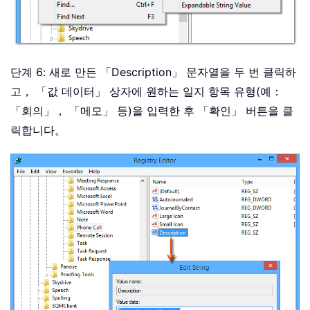
단계 6: 새로 만든 「Description」 문자열을 두 번 클릭하
고， 「값 데이터」 상자에 원하는 일지 항목 유형(예：
「회의」， 「메모」 등)을 입력한 후 「확인」 버튼을 클
릭합니다。