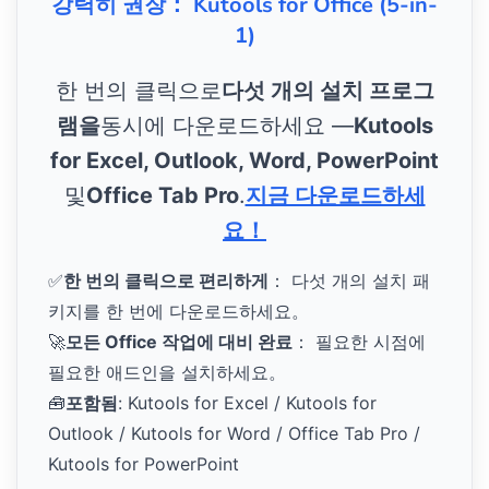
강력히 권장： Kutools for Office (5-in-
1)
한 번의 클릭으로
다섯 개의 설치 프로그
램을
동시에 다운로드하세요 —
Kutools
for Excel, Outlook, Word, PowerPoint
및
Office Tab Pro
.
지금 다운로드하세
요！
✅
한 번의 클릭으로 편리하게
： 다섯 개의 설치 패
키지를 한 번에 다운로드하세요。
🚀
모든 Office 작업에 대비 완료
： 필요한 시점에
필요한 애드인을 설치하세요。
🧰
포함됨
: Kutools for Excel / Kutools for
Outlook / Kutools for Word / Office Tab Pro /
Kutools for PowerPoint