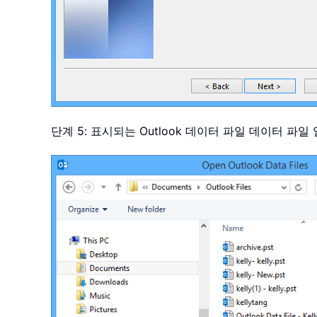
단계 5: 표시되는 Outlook 데이터 파일 데이터 파일