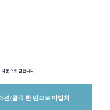
되면 자동으로 닫힙니다。
케이션(클릭 한 번으로 마법처