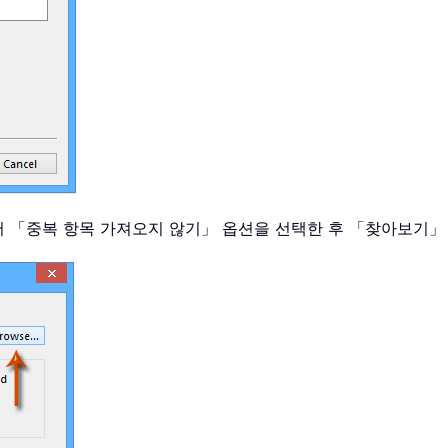
상자에서 「중복 항목 가져오지 않기」 옵션을 선택한 후 「찾아보기