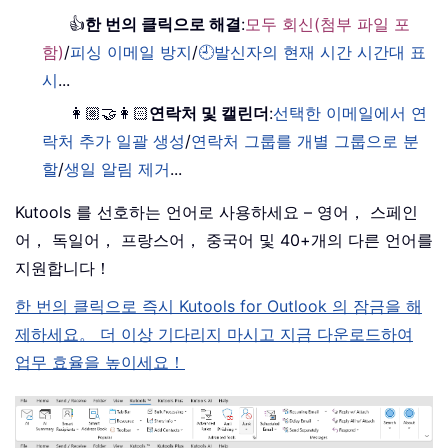
👍
한 번의 클릭으로 해결
:
모두 회신(첨부 파일 포
함)
/
피싱 이메일 방지
/
🕘발신자의 현재 시간 시간대 표
시
...
👩🏼‍🤝‍👩🏻
연락처 및 캘린더
:
선택한 이메일에서 연
락처 추가 일괄 생성
/
연락처 그룹를 개별 그룹으로 분
할
/
생일 알림 제거
...
Kutools 를 선호하는 언어로 사용하세요 – 영어， 스페인
어， 독일어， 프랑스어， 중국어 및 40+개의 다른 언어를
지원합니다！
한 번의 클릭으로 즉시 Kutools for Outlook 의 잠금을 해
제하세요。 더 이상 기다리지 마시고 지금 다운로드하여
업무 효율을 높이세요！