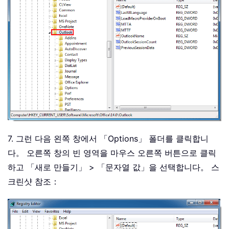
7. 그런 다음 왼쪽 창에서 「Options」 폴더를 클릭합니
다。 오른쪽 창의 빈 영역을 마우스 오른쪽 버튼으로 클릭
하고 「새로 만들기」 > 「문자열 값」을 선택합니다。 스
크린샷 참조：