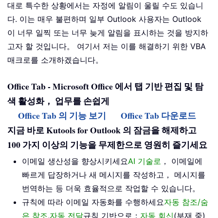
대로 특수한 상황에서는 자정에 알림이 울릴 수도 있습니
다. 이는 매우 불편하며 일부 Outlook 사용자는 Outlook
이 너무 일찍 또는 너무 늦게 알림을 표시하는 것을 방지하
고자 할 것입니다。 여기서 저는 이를 해결하기 위한 VBA
매크로를 소개하겠습니다。
Office Tab - Microsoft Office 에서 탭 기반 편집 및 탐
색 활성화， 업무를 손쉽게
Office Tab 의 기능 보기
Office Tab 다운로드
지금 바로 Kutools for Outlook 의 잠금을 해제하고
100 가지 이상의 기능을 무제한으로 영원히 즐기세요
이메일 생산성을 향상시키세요
AI 기술로
， 이메일에
빠르게 답장하거나 새 메시지를 작성하고， 메시지를
번역하는 등 더욱 효율적으로 작업할 수 있습니다。
규칙에 따라 이메일 자동화를 수행하세요
자동 참조/숨
은 참조
,
자동 전달
규칙 기반으로；
자동 회신
(부재 중)