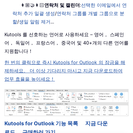
👩🏼‍🤝‍👩🏻
연락처 및 캘린더
:
선택한 이메일에서 연
락처 추가 일괄 생성
/
연락처 그룹를 개별 그룹으로 분
할
/
생일 알림 제거
...
Kutools 를 선호하는 언어로 사용하세요 – 영어， 스페인
어， 독일어， 프랑스어， 중국어 및 40+개의 다른 언어를
지원합니다！
한 번의 클릭으로 즉시 Kutools for Outlook 의 잠금을 해
제하세요。 더 이상 기다리지 마시고 지금 다운로드하여
업무 효율을 높이세요！
Kutools for Outlook 기능 목록
지금 다운
로드
구매하러 가기