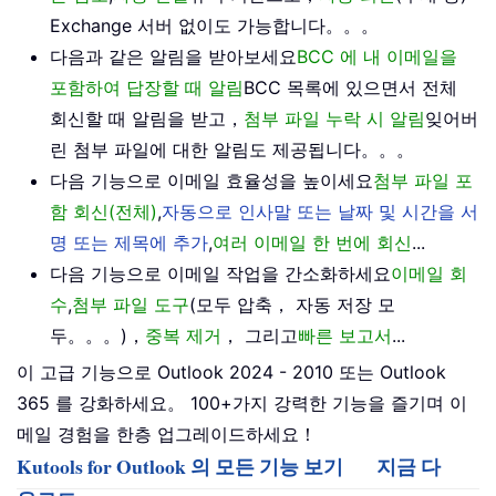
Exchange 서버 없이도 가능합니다。。。
다음과 같은 알림을 받아보세요
BCC 에 내 이메일을
포함하여 답장할 때 알림
BCC 목록에 있으면서 전체
회신할 때 알림을 받고，
첨부 파일 누락 시 알림
잊어버
린 첨부 파일에 대한 알림도 제공됩니다。。。
다음 기능으로 이메일 효율성을 높이세요
첨부 파일 포
함 회신(전체)
,
자동으로 인사말 또는 날짜 및 시간을 서
명 또는 제목에 추가
,
여러 이메일 한 번에 회신
...
다음 기능으로 이메일 작업을 간소화하세요
이메일 회
수
,
첨부 파일 도구
(모두 압축， 자동 저장 모
두。。。)，
중복 제거
， 그리고
빠른 보고서
...
이 고급 기능으로 Outlook 2024 - 2010 또는 Outlook
365 를 강화하세요。 100+가지 강력한 기능을 즐기며 이
메일 경험을 한층 업그레이드하세요！
Kutools for Outlook 의 모든 기능 보기
지금 다