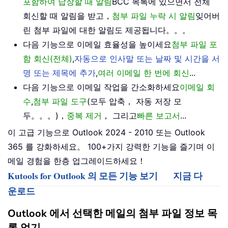
포함하여 답장할 때 알림
BCC 목록에 있으면서 전체
회신할 때 알림을 받고，
첨부 파일 누락 시 알림
잊어버
린 첨부 파일에 대한 알림도 제공됩니다。。。
다음 기능으로 이메일 효율성을 높이세요
첨부 파일 포
함 회신(전체)
,
자동으로 인사말 또는 날짜 및 시간을 서
명 또는 제목에 추가
,
여러 이메일 한 번에 회신
...
다음 기능으로 이메일 작업을 간소화하세요
이메일 회
수
,
첨부 파일 도구
(모두 압축， 자동 저장 모
두。。。)，
중복 제거
， 그리고
빠른 보고서
...
이 고급 기능으로 Outlook 2024 - 2010 또는 Outlook
365 를 강화하세요。 100+가지 강력한 기능을 즐기며 이
메일 경험을 한층 업그레이드하세요！
Kutools for Outlook 의 모든 기능 보기
지금 다
운로드
Outlook 에서 선택한 메일의 첨부 파일 정보 목
록 얻기