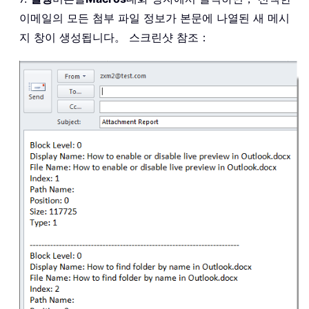
이메일의 모든 첨부 파일 정보가 본문에 나열된 새 메시
지 창이 생성됩니다。 스크린샷 참조：