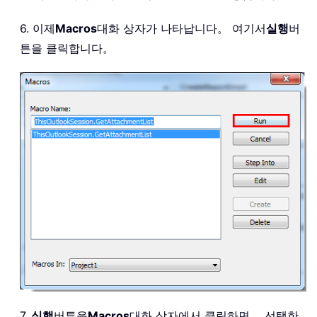
6. 이제
Macros
대화 상자가 나타납니다。 여기서
실행
버
튼을 클릭합니다。
7.
실행
버튼을
Macros
대화 상자에서 클릭하면， 선택한