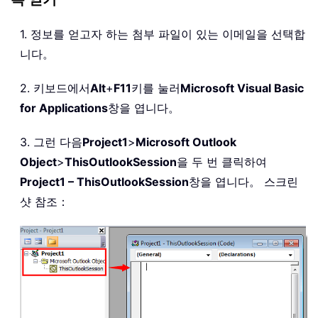
1. 정보를 얻고자 하는 첨부 파일이 있는 이메일을 선택합
니다。
2. 키보드에서
Alt
+
F11
키를 눌러
Microsoft Visual Basic
for Applications
창을 엽니다。
3. 그런 다음
Project1
>
Microsoft Outlook
Object
>
ThisOutlookSession
을 두 번 클릭하여
Project1 – ThisOutlookSession
창을 엽니다。 스크린
샷 참조：