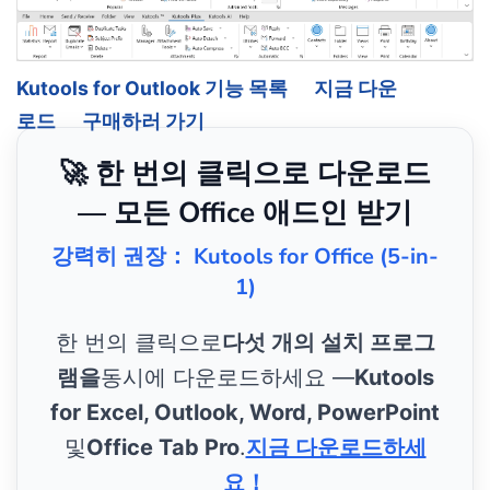
Kutools for Outlook 기능 목록
지금 다운
로드
구매하러 가기
🚀 한 번의 클릭으로 다운로드
— 모든 Office 애드인 받기
강력히 권장： Kutools for Office (5-in-
1)
한 번의 클릭으로
다섯 개의 설치 프로그
램을
동시에 다운로드하세요 —
Kutools
for Excel, Outlook, Word, PowerPoint
및
Office Tab Pro
.
지금 다운로드하세
요！