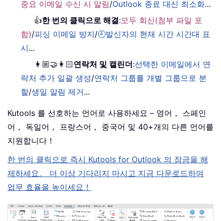
중요 이메일 수신 시 알림
/
Outlook 종료 대신 최소화
...
👍
한 번의 클릭으로 해결
:
모두 회신(첨부 파일 포
함)
/
피싱 이메일 방지
/
🕘발신자의 현재 시간 시간대 표
시
...
👩🏼‍🤝‍👩🏻
연락처 및 캘린더
:
선택한 이메일에서 연
락처 추가 일괄 생성
/
연락처 그룹를 개별 그룹으로 분
할
/
생일 알림 제거
...
Kutools 를 선호하는 언어로 사용하세요 – 영어， 스페인
어， 독일어， 프랑스어， 중국어 및 40+개의 다른 언어를
지원합니다！
한 번의 클릭으로 즉시 Kutools for Outlook 의 잠금을 해
제하세요。 더 이상 기다리지 마시고 지금 다운로드하여
업무 효율을 높이세요！