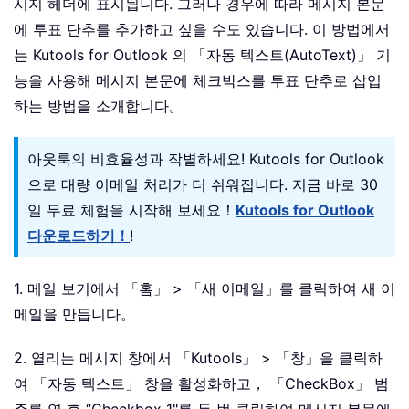
시지 헤더에 표시됩니다. 그러나 경우에 따라 메시지 본문
에 투표 단추를 추가하고 싶을 수도 있습니다. 이 방법에서
는 Kutools for Outlook 의 「자동 텍스트(AutoText)」 기
능을 사용해 메시지 본문에 체크박스를 투표 단추로 삽입
하는 방법을 소개합니다。
아웃룩의 비효율성과 작별하세요! Kutools for Outlook
으로 대량 이메일 처리가 더 쉬워집니다. 지금 바로 30
일 무료 체험을 시작해 보세요！
Kutools for Outlook
다운로드하기！
!
1. 메일 보기에서 「홈」 > 「새 이메일」를 클릭하여 새 이
메일을 만듭니다。
2. 열리는 메시지 창에서 「Kutools」 > 「창」을 클릭하
여 「자동 텍스트」 창을 활성화하고， 「CheckBox」 범
주를 연 후 “Checkbox 1"를 두 번 클릭하여 메시지 본문에