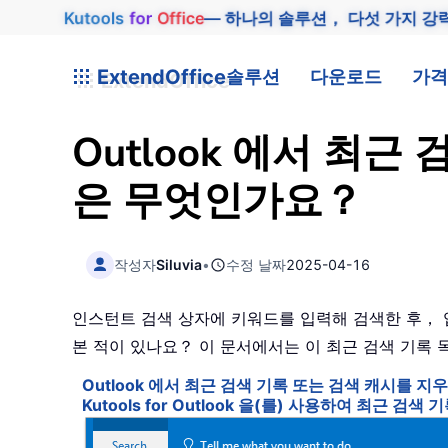
Kutools
for
Office
— 하나의 솔루션， 다섯 가지 강
ExtendOffice
솔루션
다운로드
가격
Outlook 에서 최
은 무엇인가요？
작성자
Siluvia
•
수정 날짜
2025-04-16
인스턴트 검색 상자에 키워드를 입력해 검색한 후， 
본 적이 있나요？ 이 문서에서는 이 최근 검색 기록
Outlook 에서 최근 검색 기록 또는 검색 캐시를 
Kutools for Outlook 을(를) 사용하여 최근 검색