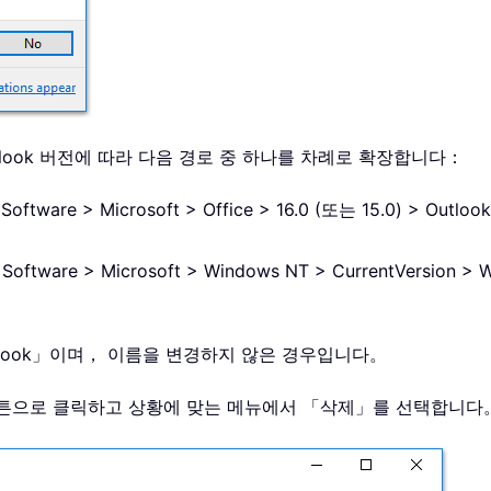
look 버전에 따라 다음 경로 중 하나를 차례로 확장합니다：
oftware > Microsoft > Office > 16.0 (또는 15.0) > Outlo
oftware > Microsoft > Windows NT > CurrentVersion > W
look」이며， 이름을 변경하지 않은 경우입니다。
른쪽 버튼으로 클릭하고 상황에 맞는 메뉴에서 「삭제」를 선택합니다