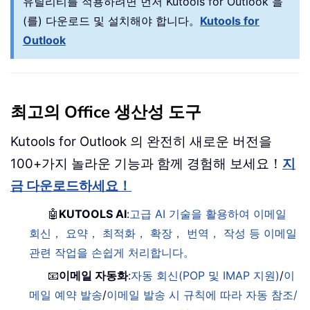
유틸리티를 적용하려면 먼저 Kutools for Outlook 을
(를) 다운로드 및 설치해야 합니다。
Kutools for
Outlook
최고의 Office 생산성 도구
Kutools for Outlook 의 완전히 새로운 버전을
100+가지 놀라운 기능과 함께 경험해 보세요！
지
금 다운로드하세요！
🤖
KUTOOLS AI
:
고급 AI 기술을 활용하여 이메일
회신， 요약， 최적화， 확장， 번역， 작성 등 이메일
관련 작업을 손쉽게 처리합니다。
📧
이메일 자동화
:
자동 회신(POP 및 IMAP 지원)
/
이
메일 예약 발송
/
이메일 발송 시 규칙에 따라 자동 참조/