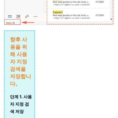
향후 사
용을 위
해 사용
자 지정
검색을
저장합니
다。
단계 1. 사용
자 지정 검
색 저장