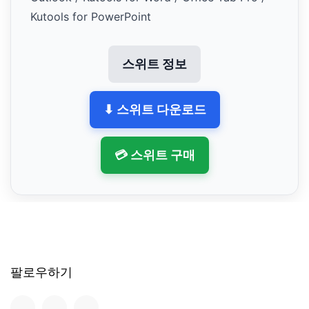
Kutools for PowerPoint
스위트 정보
⬇ 스위트 다운로드
💳 스위트 구매
팔로우하기