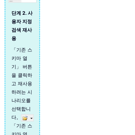
단계 2. 사
용자 지정
검색 재사
용
「기존 스
키마 열
기」 버튼
을 클릭하
고 재사용
하려는 시
나리오를
선택합니
다。
「기존 스
키마 열