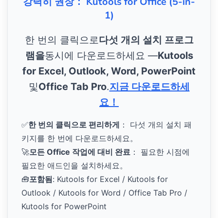
강력히 권장： Kutools for Office (5-in-
1)
한 번의 클릭으로
다섯 개의 설치 프로그
램을
동시에 다운로드하세요 —
Kutools
for Excel, Outlook, Word, PowerPoint
및
Office Tab Pro
.
지금 다운로드하세
요！
✅
한 번의 클릭으로 편리하게
： 다섯 개의 설치 패
키지를 한 번에 다운로드하세요。
🚀
모든 Office 작업에 대비 완료
： 필요한 시점에
필요한 애드인을 설치하세요。
🧰
포함됨
: Kutools for Excel / Kutools for
Outlook / Kutools for Word / Office Tab Pro /
Kutools for PowerPoint