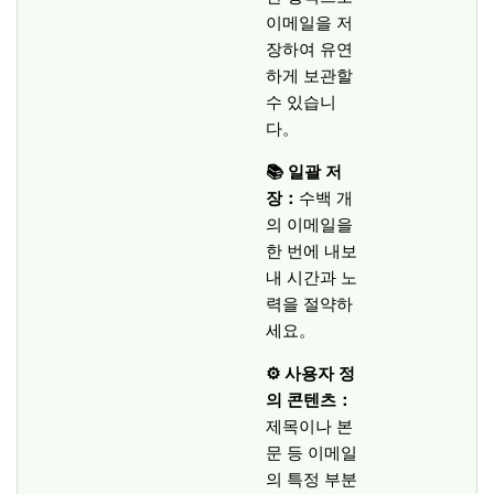
이메일을 저
장하여 유연
하게 보관할
수 있습니
다。
📚 일괄 저
장：
수백 개
의 이메일을
한 번에 내보
내 시간과 노
력을 절약하
세요。
⚙️ 사용자 정
의 콘텐츠：
제목이나 본
문 등 이메일
의 특정 부분