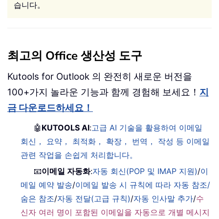
습니다。
최고의 Office 생산성 도구
Kutools for Outlook 의 완전히 새로운 버전을
100+가지 놀라운 기능과 함께 경험해 보세요！
지
금 다운로드하세요！
🤖
KUTOOLS AI
:
고급 AI 기술을 활용하여 이메일
회신， 요약， 최적화， 확장， 번역， 작성 등 이메일
관련 작업을 손쉽게 처리합니다。
📧
이메일 자동화
:
자동 회신(POP 및 IMAP 지원)
/
이
메일 예약 발송
/
이메일 발송 시 규칙에 따라 자동 참조/
숨은 참조
/
자동 전달(고급 규칙)
/
자동 인사말 추가
/
수
신자 여러 명이 포함된 이메일을 자동으로 개별 메시지