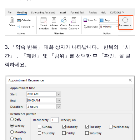
3. 「약속 반복」 대화 상자가 나타납니다。 반복의 「시
간」， 「패턴」 및 「범위」를 선택한 후 「확인」을 클
릭하세요。