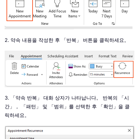
2. 약속 내용을 작성한 후 「반복」 버튼을 클릭하세요。
3. 「약속 반복」 대화 상자가 나타납니다。 반복의 「시
간」， 「패턴」 및 「범위」를 선택한 후 「확인」을 클
릭하세요。