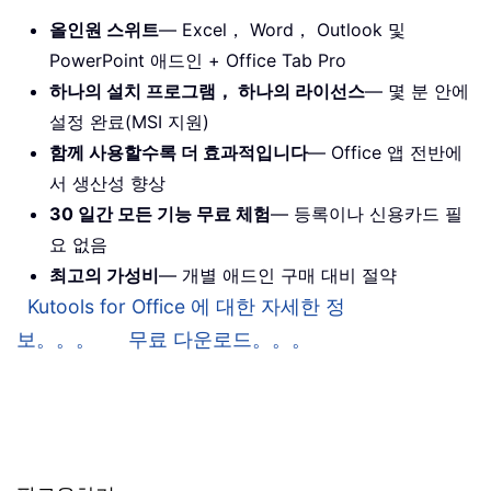
올인원 스위트
— Excel， Word， Outlook 및
PowerPoint 애드인 + Office Tab Pro
하나의 설치 프로그램， 하나의 라이선스
— 몇 분 안에
설정 완료(MSI 지원)
함께 사용할수록 더 효과적입니다
— Office 앱 전반에
서 생산성 향상
30 일간 모든 기능 무료 체험
— 등록이나 신용카드 필
요 없음
최고의 가성비
— 개별 애드인 구매 대비 절약
Kutools for Office 에 대한 자세한 정
보。。。
무료 다운로드。。。