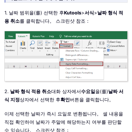
1. 날짜 범위을(를) 선택한 후
Kutools
>
서식
>
날짜 형식 적
용 취소
를 클릭합니다。 스크린샷 참조：
2.
날짜 형식 적용 취소
대화 상자에서
수요일
을(를)
날짜 서
식 지정
상자에서 선택한 후
확인
버튼을 클릭합니다。
이제 선택한 날짜가 즉시 요일로 변환됩니다。 셀 내용을
직접 확인하여 날짜가 주말에 해당하는지 여부를 판단할
수 있습니다。 스크린샷 참조：