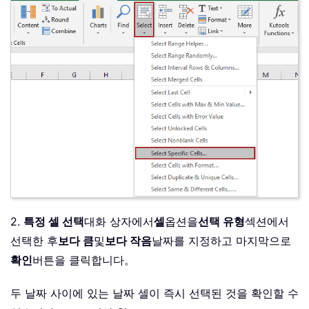
2.
특정 셀 선택
대화 상자에서
셀
옵션을
선택 유형
섹션에서
선택한 후
보다 큼
및
보다 작음
날짜를 지정하고 마지막으로
확인
버튼을 클릭합니다。
두 날짜 사이에 있는 날짜 셀이 즉시 선택된 것을 확인할 수