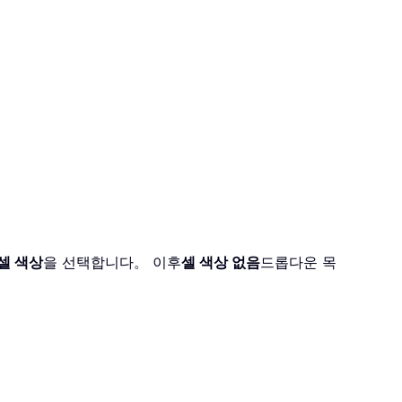
셀 색상
을 선택합니다。 이후
셀 색상 없음
드롭다운 목