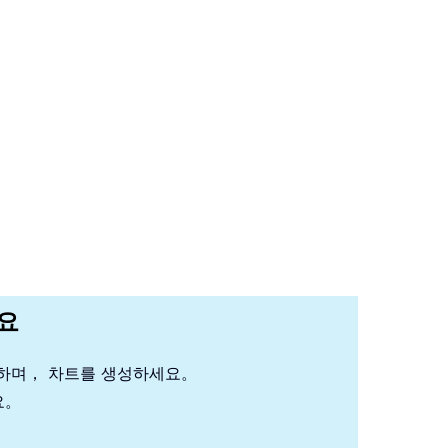
세요
석하며， 차트를 생성하세요。
요。