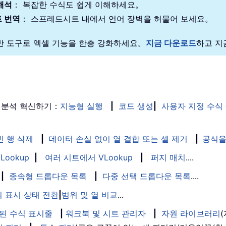
해석
： 복잡한 수식도 쉽게 이해하세요。
 번역
： 스프레드시트 내에서 언어 장벽을 허물어 보세요。
기반 도구로 엑셀 기능을 한층 강화하세요。
지금 다운로드
하고 지
 분석 혁신하기：
지능형 실행
|
코드 생성
|
사용자 지정 수식
빈 행 삭제
|
데이터 손실 없이 열 결합 또는 셀 제거
|
공식을
Lookup
|
여러 시트에서 VLookup
|
퍼지 매치
....
|
종속형 드롭다운 목록
|
다중 선택 드롭다운 목록
....
 표시 상태 전환
|
범위 및 열 비교
...
된 수식 표시줄
|
워크북 및 시트 관리자
|
자원 라이브러리