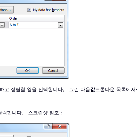
하고 정렬할 열을 선택합니다。 그런 다음
값
드롭다운 목록에서
클릭합니다。 스크린샷 참조：