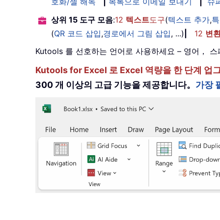
호화/셀 해독
|
목록으로 이메일 보내기
|
슈
상위 15 도구 모음
:
12
텍스트
도구
(
텍스트 추가
,
특
(
QR 코드 삽입
,
경로에서 그림 삽입
, ...)
|
12
변
Kutools 를 선호하는 언어로 사용하세요 – 영어
Kutools for Excel 로 Excel 역량을 
300 개 이상의 고급 기능을 제공합니다。
가장 