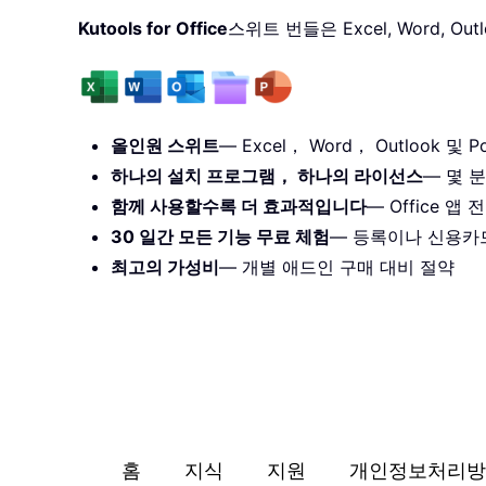
Kutools for Office
스위트 번들은 Excel, Word, O
올인원 스위트
— Excel， Word， Outlook 및 Po
하나의 설치 프로그램， 하나의 라이선스
— 몇 분
함께 사용할수록 더 효과적입니다
— Office 
30 일간 모든 기능 무료 체험
— 등록이나 신용카
최고의 가성비
— 개별 애드인 구매 대비 절약
홈
지식
지원
개인정보처리방