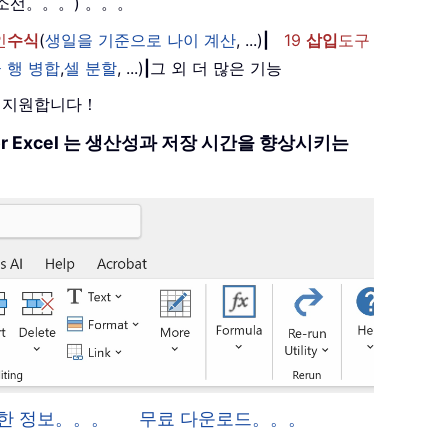
취소선。。。) 。。。
인
수식
(
생일을 기준으로 나이 계산
, ...)
|
19
삽입
도구
 행 병합
,
셀 분할
, ...)
|
그 외 더 많은 기능
를 지원합니다！
 for Excel 는 생산성과 저장 시간을 향상시키는
 자세한 정보。。。
무료 다운로드。。。