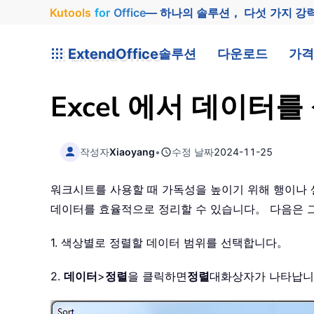
Kutools
for
Office
— 하나의 솔루션， 다섯 가지 강
ExtendOffice
솔루션
다운로드
가격
Excel 에서 데이
작성자
Xiaoyang
•
수정 날짜
2024-11-25
워크시트를 사용할 때 가독성을 높이기 위해 행이나 셀
데이터를 효율적으로 정리할 수 있습니다。 다음은 
1. 색상별로 정렬할 데이터 범위를 선택합니다。
2.
데이터
>
정렬
을 클릭하면
정렬
대화상자가 나타납니