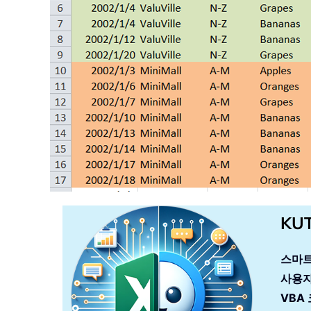
KU
스마트
사용자
VBA