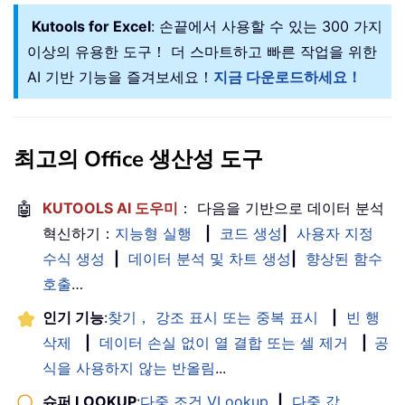
Kutools for Excel
: 손끝에서 사용할 수 있는 300 가지
이상의 유용한 도구！ 더 스마트하고 빠른 작업을 위한
AI 기반 기능을 즐겨보세요！
지금 다운로드하세요！
최고의 Office 생산성 도구
🤖
KUTOOLS AI 도우미
： 다음을 기반으로 데이터 분석
혁신하기：
지능형 실행
|
코드 생성
|
사용자 지정
수식 생성
|
데이터 분석 및 차트 생성
|
향상된 함수
호출
…
인기 기능
:
찾기， 강조 표시 또는 중복 표시
|
빈 행
삭제
|
데이터 손실 없이 열 결합 또는 셀 제거
|
공
식을 사용하지 않는 반올림
...
슈퍼 LOOKUP
:
다중 조건 VLookup
|
다중 값