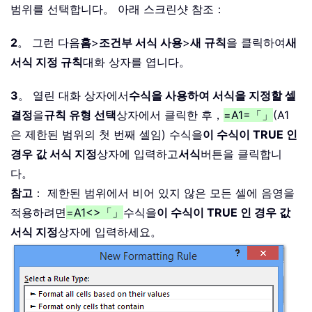
범위를 선택합니다。 아래 스크린샷 참조：
2
。 그런 다음
홈
>
조건부 서식 사용
>
새 규칙
을 클릭하여
새
서식 지정 규칙
대화 상자를 엽니다。
3
。 열린 대화 상자에서
수식을 사용하여 서식을 지정할 셀
결정
을
규칙 유형 선택
상자에서 클릭한 후，
=A1=「」
(A1
은 제한된 범위의 첫 번째 셀임) 수식을
이 수식이 TRUE 인
경우 값 서식 지정
상자에 입력하고
서식
버튼을 클릭합니
다。
참고
： 제한된 범위에서 비어 있지 않은 모든 셀에 음영을
적용하려면
=A1<>「」
수식을
이 수식이 TRUE 인 경우 값
서식 지정
상자에 입력하세요。