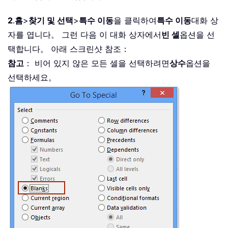
2
.
홈
>
찾기 및 선택
>
특수 이동
을 클릭하여
특수 이동
대화 상
자를 엽니다。 그런 다음 이 대화 상자에서
빈 셀
옵션을 선
택합니다。 아래 스크린샷 참조：
참고
： 비어 있지 않은 모든 셀을 선택하려면
상수
옵션을
선택하세요。