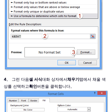
4
。 그런 다음
셀 서식
대화 상자에서
채우기
탭에서 채울 색
상를 선택하고
확인
버튼을 클릭합니다。