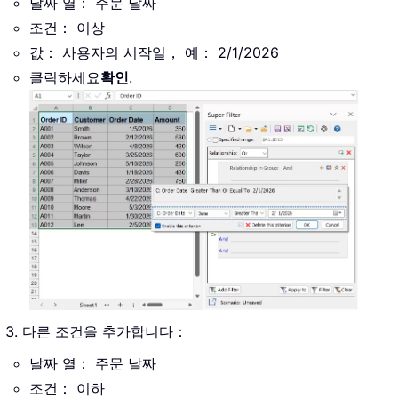
날짜 열： 주문 날짜
조건： 이상
값： 사용자의 시작일， 예： 2/1/2026
클릭하세요
확인
.
다른 조건을 추가합니다：
날짜 열： 주문 날짜
조건： 이하