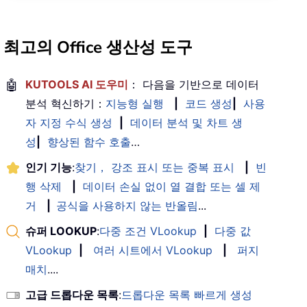
최고의 Office 생산성 도구
🤖
KUTOOLS AI 도우미
： 다음을 기반으로 데이터
분석 혁신하기：
지능형 실행
|
코드 생성
|
사용
자 지정 수식 생성
|
데이터 분석 및 차트 생
성
|
향상된 함수 호출
…
인기 기능
:
찾기， 강조 표시 또는 중복 표시
|
빈
행 삭제
|
데이터 손실 없이 열 결합 또는 셀 제
거
|
공식을 사용하지 않는 반올림
...
슈퍼 LOOKUP
:
다중 조건 VLookup
|
다중 값
VLookup
|
여러 시트에서 VLookup
|
퍼지
매치
....
고급 드롭다운 목록
:
드롭다운 목록 빠르게 생성