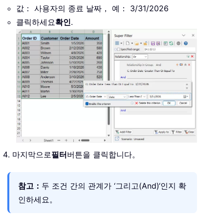
값： 사용자의 종료 날짜， 예： 3/31/2026
클릭하세요
확인
.
마지막으로
필터
버튼을 클릭합니다。
참고：
두 조건 간의 관계가 ‘그리고(And)‘인지 확
인하세요。