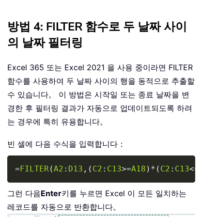
방법 4: FILTER 함수로 두 날짜 사이
의 날짜 필터링
Excel 365 또는 Excel 2021 을 사용 중이라면 FILTER
함수를 사용하여 두 날짜 사이의 행을 동적으로 추출할
수 있습니다。 이 방법은 시작일 또는 종료 날짜을 변
경한 후 필터링 결과가 자동으로 업데이트되도록 하려
는 경우에 특히 유용합니다。
빈 셀에 다음 수식을 입력합니다：
Copy
=
FILTER
(
A2
:
D13
,
(
C2
:
C13
>=
A18
)
*
(
C2
:
C13
<=
B18
그런 다음
Enter
키를 누르면 Excel 이 모든 일치하는
레코드를 자동으로 반환합니다。