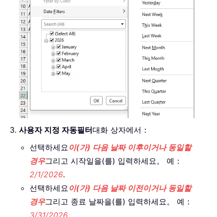
사용자 지정 자동필터
대화 상자에서：
선택하세요
이(가) 다음 날짜 이후이거나 동일할
경우
그리고 시작일을(를) 입력하세요。 예：
2/1/2026
.
선택하세요
이(가) 다음 날짜 이전이거나 동일할
경우
그리고 종료 날짜을(를) 입력하세요。 예：
3/31/2026
.