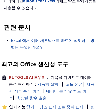
제거하려면
Kutools for Excel
의
체크 박스 삭제
기능을
사용할 수 있습니다。
관련 문서
Excel 에서 여러 체크박스를 빠르게 삭제하는 방
법은 무엇인가요？
최고의 Office 생산성 도구
🤖
KUTOOLS AI 도우미
： 다음을 기반으로 데이터
분석 혁신하기：
지능형 실행
|
코드 생성
|
사용
자 지정 수식 생성
|
데이터 분석 및 차트 생
성
|
향상된 함수 호출
…
인기 기능
:
찾기， 강조 표시 또는 중복 표시
|
빈