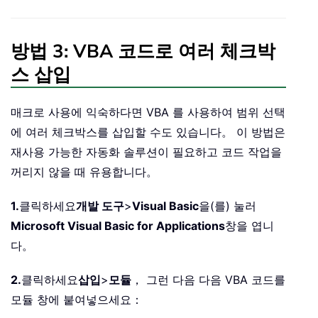
방법 3: VBA 코드로 여러 체크박
스 삽입
매크로 사용에 익숙하다면 VBA 를 사용하여 범위 선택
에 여러 체크박스를 삽입할 수도 있습니다。 이 방법은
재사용 가능한 자동화 솔루션이 필요하고 코드 작업을
꺼리지 않을 때 유용합니다。
1.
클릭하세요
개발 도구
>
Visual Basic
을(를) 눌러
Microsoft Visual Basic for Applications
창을 엽니
다。
2.
클릭하세요
삽입
>
모듈
， 그런 다음 다음 VBA 코드를
모듈 창에 붙여넣으세요：