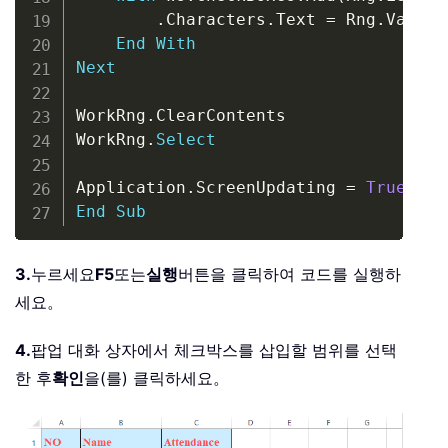
.
Characters
.
Text 
=
 Rng
.
Value

End
With
Next
WorkRng
.
ClearContents

WorkRng
.
Select
Application
.
ScreenUpdating 
=
True
End
Sub
3.
누르세요
F5
또는
실행
버튼을 클릭하여 코드를 실행하
세요。
4.
팝업 대화 상자에서 체크박스를 삽입할 범위를 선택
한 후
확인
을(를) 클릭하세요。