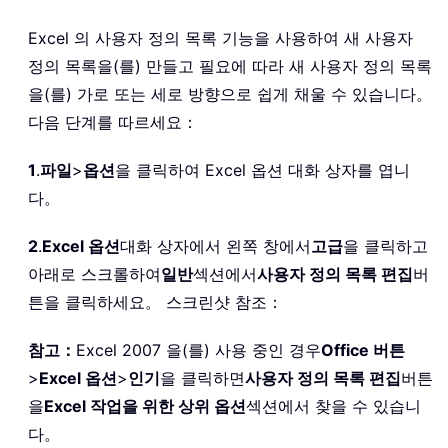
Excel 의 사용자 정의 목록 기능을 사용하여 새 사용자
정의 목록을(를) 만들고 필요에 따라 새 사용자 정의 목록
을(를) 가로 또는 세로 방향으로 쉽게 채울 수 있습니다。
다음 단계를 따르세요：
1
.
파일
>
옵션
을 클릭하여 Excel 옵션 대화 상자를 엽니
다。
2
.
Excel 옵션
대화 상자에서 왼쪽 창에서
고급
을 클릭하고
아래로 스크롤하여
일반
섹션에서
사용자 정의 목록 편집
버
튼을 클릭하세요。 스크린샷 참조：
참고：
Excel 2007 을(를) 사용 중인 경우
Office 버튼
>
Excel 옵션
>
인기
을 클릭하면
사용자 정의 목록 편집
버튼
을
Excel 작업을 위한 상위 옵션
섹션에서 찾을 수 있습니
다。