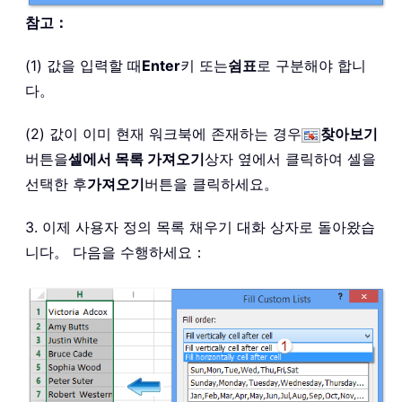
참고：
(1) 값을 입력할 때
Enter
키 또는
쉼표
로 구분해야 합니
다。
(2) 값이 이미 현재 워크북에 존재하는 경우
찾아보기
버튼을
셀에서 목록 가져오기
상자 옆에서 클릭하여 셀을
선택한 후
가져오기
버튼을 클릭하세요。
3. 이제 사용자 정의 목록 채우기 대화 상자로 돌아왔습
니다。 다음을 수행하세요：