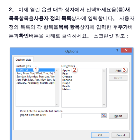
2
。 이제 열린 옵션 대화 상자에서 선택하세요을(를)
새
목록
항목을
사용자 정의 목록
상자에 입력합니다。 사용자
정의 목록의 각 항목을
목록 항목
상자에 입력한 후
추가
버
튼과
확인
버튼을 차례로 클릭하세요。 스크린샷 참조：