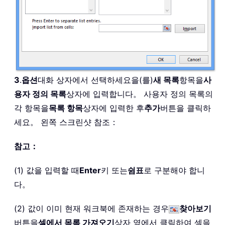
3
.
옵션
대화 상자에서 선택하세요을(를)
새 목록
항목을
사
용자 정의 목록
상자에 입력합니다。 사용자 정의 목록의
각 항목을
목록 항목
상자에 입력한 후
추가
버튼을 클릭하
세요。 왼쪽 스크린샷 참조：
참고：
(1) 값을 입력할 때
Enter
키 또는
쉼표
로 구분해야 합니
다。
(2) 값이 이미 현재 워크북에 존재하는 경우
찾아보기
버튼을
셀에서 목록 가져오기
상자 옆에서 클릭하여 셀을