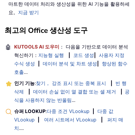
마트한 데이터 처리와 생산성을 위한 AI 기능을 활용하세
요。
지금 받기
최고의 Office 생산성 도구
🤖
KUTOOLS AI 도우미
： 다음을 기반으로 데이터 분석
혁신하기：
지능형 실행
|
코드 생성
|
사용자 지정
수식 생성
|
데이터 분석 및 차트 생성
|
향상된 함수
호출
…
인기 기능
:
찾기， 강조 표시 또는 중복 표시
|
빈 행
삭제
|
데이터 손실 없이 열 결합 또는 셀 제거
|
공
식을 사용하지 않는 반올림
...
슈퍼 LOOKUP
:
다중 조건 VLookup
|
다중 값
VLookup
|
여러 시트에서 VLookup
|
퍼지 매
치
....