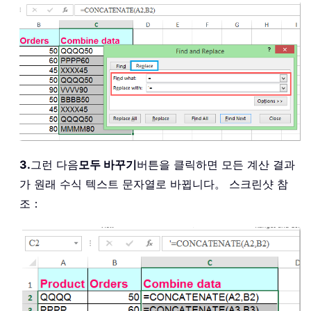
3.
그런 다음
모두 바꾸기
버튼을 클릭하면 모든 계산 결과
가 원래 수식 텍스트 문자열로 바뀝니다。 스크린샷 참
조：