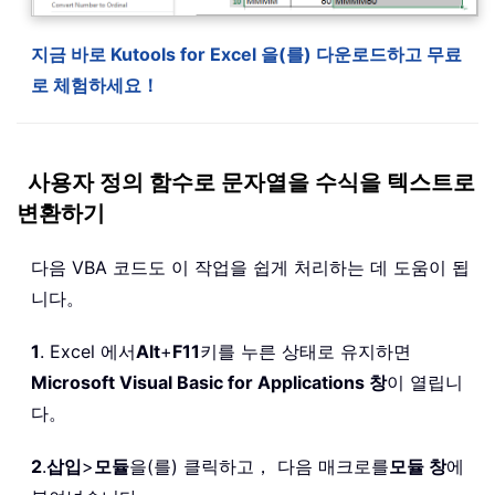
지금 바로 Kutools for Excel 을(를) 다운로드하고 무료
로 체험하세요！
사용자 정의 함수로 문자열을 수식을 텍스트로
변환하기
다음 VBA 코드도 이 작업을 쉽게 처리하는 데 도움이 됩
니다。
1
. Excel 에서
Alt
+
F11
키를 누른 상태로 유지하면
Microsoft Visual Basic for Applications 창
이 열립니
다。
2
.
삽입
>
모듈
을(를) 클릭하고， 다음 매크로를
모듈 창
에