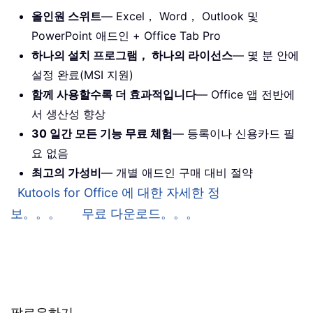
올인원 스위트
— Excel， Word， Outlook 및
PowerPoint 애드인 + Office Tab Pro
하나의 설치 프로그램， 하나의 라이선스
— 몇 분 안에
설정 완료(MSI 지원)
함께 사용할수록 더 효과적입니다
— Office 앱 전반에
서 생산성 향상
30 일간 모든 기능 무료 체험
— 등록이나 신용카드 필
요 없음
최고의 가성비
— 개별 애드인 구매 대비 절약
Kutools for Office 에 대한 자세한 정
보。。。
무료 다운로드。。。
팔로우하기