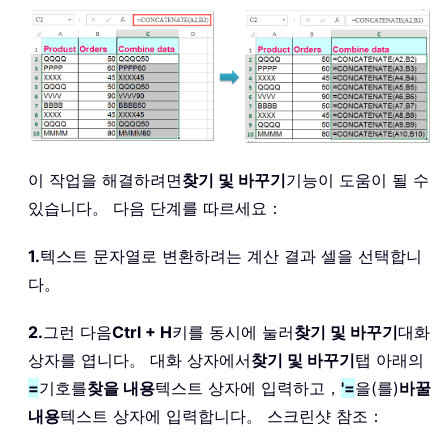
이 작업을 해결하려면
찾기 및 바꾸기
기능이 도움이 될 수
있습니다。 다음 단계를 따르세요：
1.
텍스트 문자열로 변환하려는 계산 결과 셀을 선택합니
다。
2.
그런 다음
Ctrl + H
키를 동시에 눌러
찾기 및 바꾸기
대화
상자를 엽니다。 대화 상자에서
찾기 및 바꾸기
탭 아래의
=
기호를
찾을 내용
텍스트 상자에 입력하고，
'=
을(를)
바꿀
내용
텍스트 상자에 입력합니다。 스크린샷 참조：