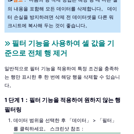
의 내용을 포함해 모든 데이터를 삭제합니다。 데이
터 손실을 방지하려면 삭제 전 데이터셋을 다른 워
크시트에 복사해 두는 것이 좋습니다。
필터 기능을 사용하여 셀 값을 기
준으로 전체 행 제거
일반적으로 필터 기능을 적용하여 특정 조건을 충족하
는 행만 표시한 후 한 번에 해당 행을 삭제할 수 있습니
다。
1 단계 1：필터 기능을 적용하여 원하지 않는 행
필터링
데이터 범위을 선택한 후 「데이터」 > 「필터」
를 클릭하세요。 스크린샷 참조：