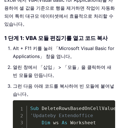
용하여 셀 값을 기준으로 행을 제거하면 작업이 자동화
되어 특히 대규모 데이터셋에서 효율적으로 처리할 수
있습니다。
1 단계 1: VBA 모듈 편집기를 열고 코드 복사
Alt + F11 키를 눌러 「Microsoft Visual Basic for
Applications」 창을 엽니다。
열린 창에서 「삽입」 > 「모듈」을 클릭하여 새
빈 모듈을 만듭니다。
그런 다음 아래 코드를 복사하여 빈 모듈에 붙여넣
습니다。
Copy
Sub
 DeleteRowsBasedOnCellValue
(
)
'Updateby Extendoffice
Dim
 ws 
As
 Worksheet
